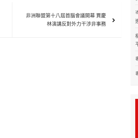
非洲聯盟第十八屆首腦會議開幕 賈慶
林演講反對外力干涉非事務