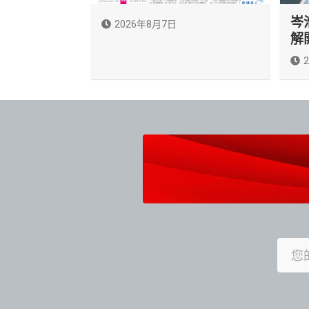
岑
2026年8月7日
解