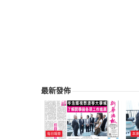
最新發佈
每日報章
本澳