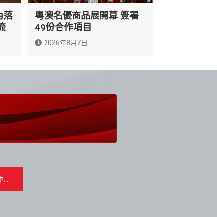
內落
粵澳名優商品展開幕 簽署
流
49份合作項目
2026年8月7日