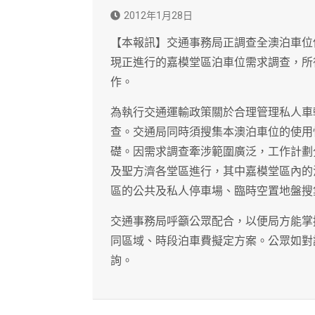
2012年1月28日
【本報訊】交通事務局正調查全澳泊車位
現正進行的嘉模堂區泊車位需求調查，所
作。
為執行交通運輸政策關於合理管理私人車
查。交通局同時須搜集本澳泊車位的使用
礎。因需求調查牽涉範圍廣泛，工作計劃
及聖方濟各堂區進行，其中嘉模堂區內的
區的公共及私人停車場、臨時空置地盤搜
交通事務局呼籲公眾配合，以便局方能掌
同區域、時段泊車費擬定方案。公眾如對調查
詢。