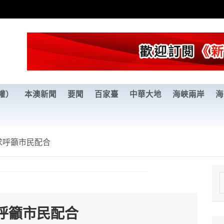
權）
本澳新聞
要聞
百家臺
中華大地
海峽兩岸
海
求呼籲市民配合
e
a
呼籲市民配合
r