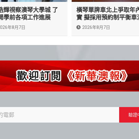
浩輝視察澳琴大學城 了
橫琴單牌車北上爭取年
開學前各項工作進展
實 擬採用預約制平衡車
2026年8月7日
2026年8月7日