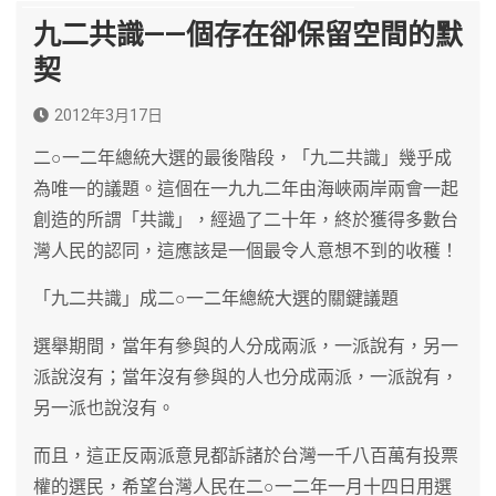
九二共識——個存在卻保留空間的默
契
2012年3月17日
二○一二年總統大選的最後階段，「九二共識」幾乎成
為唯一的議題。這個在一九九二年由海峽兩岸兩會一起
創造的所謂「共識」，經過了二十年，終於獲得多數台
灣人民的認同，這應該是一個最令人意想不到的收穫！
「九二共識」成二○一二年總統大選的關鍵議題
選舉期間，當年有參與的人分成兩派，一派說有，另一
派說沒有；當年沒有參與的人也分成兩派，一派說有，
另一派也說沒有。
而且，這正反兩派意見都訴諸於台灣一千八百萬有投票
權的選民，希望台灣人民在二○一二年一月十四日用選