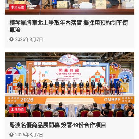
本澳新聞
橫琴單牌車北上爭取年內落實 擬採用預約制平衡
車流
2026年8月7日
本澳新聞
粵澳名優商品展開幕 簽署49份合作項目
2026年8月7日