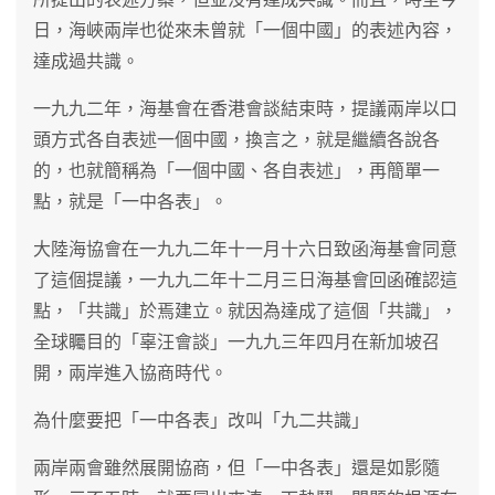
日，海峽兩岸也從來未曾就「一個中國」的表述內容，
達成過共識。
一九九二年，海基會在香港會談結束時，提議兩岸以口
頭方式各自表述一個中國，換言之，就是繼續各說各
的，也就簡稱為「一個中國、各自表述」，再簡單一
點，就是「一中各表」。
大陸海協會在一九九二年十一月十六日致函海基會同意
了這個提議，一九九二年十二月三日海基會回函確認這
點，「共識」於焉建立。就因為達成了這個「共識」，
全球矚目的「辜汪會談」一九九三年四月在新加坡召
開，兩岸進入協商時代。
為什麼要把「一中各表」改叫「九二共識」
兩岸兩會雖然展開協商，但「一中各表」還是如影隨