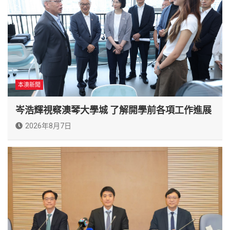
本澳新聞
岑浩輝視察澳琴大學城 了解開學前各項工作進展
2026年8月7日