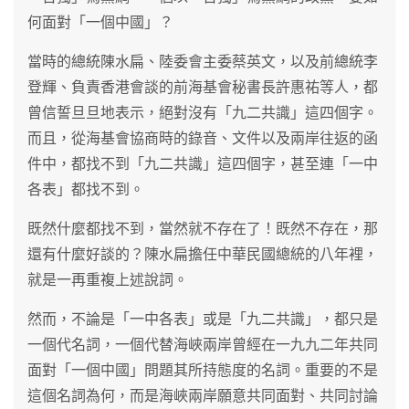
何面對「一個中國」？
當時的總統陳水扁、陸委會主委蔡英文，以及前總統李
登輝、負責香港會談的前海基會秘書長許惠祐等人，都
曾信誓旦旦地表示，絕對沒有「九二共識」這四個字。
而且，從海基會協商時的錄音、文件以及兩岸往返的函
件中，都找不到「九二共識」這四個字，甚至連「一中
各表」都找不到。
既然什麼都找不到，當然就不存在了！既然不存在，那
還有什麼好談的？陳水扁擔任中華民國總統的八年裡，
就是一再重複上述說詞。
然而，不論是「一中各表」或是「九二共識」，都只是
一個代名詞，一個代替海峽兩岸曾經在一九九二年共同
面對「一個中國」問題其所持態度的名詞。重要的不是
這個名詞為何，而是海峽兩岸願意共同面對、共同討論