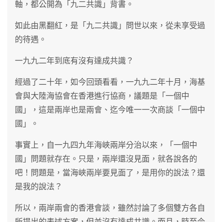
軸，都公開為「九二共識」背書。
如此由黑翻紅，是「九二共識」問世以來，從未享受過
的待遇。
一九九二年到底有沒有達成共識？
經過了二十年，如今回頭看看，一九九二年十月，海基
會與大陸海協會在香港進行協商，議題是「一個中
國」，這是兩岸也是兩會、迄今唯一一次商談「一個中
國」。
事實上，自一九四九年海峽兩岸分治以來，「一個中
國」問題就存在。只是，兩岸還沒見面，就各說各的
吧！問題是，當海峽兩岸要見面了，是用你的說法？還
是我的說法？
所以，兩岸兩會的香港會談，雖然討論了多個雙方各自
所提出的表述方案，但並沒有達成共識。而且，時至今