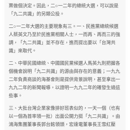
票做個決定。因此，二○一二年的總統大選，可以說是
「九二共識」的另類公投。
二○一二年大選的主要現象有三。一、民進黨總統候選
人蔡英文乃至於民進黨相關人士，一而再、再而三的強
調，「九二共識」並不存在，進而提出要以「台灣共
識」來取代。
二、中華民國總統、中國國民黨候選人馬英九則把握各
個機會說明「九二共識」的源由與存在的意義；一九九
二年負責商談的海基會則是提供背景說明，甚至拿出一
九九二年的新聞報導，以證明一九九二年的確發生過這
些事。
三、大批台灣企業家像排好班表似的，一天一個（也有
以一個為首率領一批）出面公開力挺「九二共識」。由
鴻海集團董事長郭台銘領頭，宏達電董事長王雪紅壓