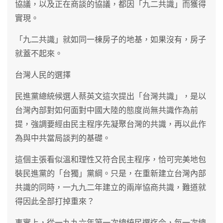
協議，以及正在商談的協議，都因「九二共識」而獲得
實現。
「九二共識」就如同一棟房子的地基，如果沒有，房子
就蓋不起來。
台灣人民的選擇
民進黨總統候選人蔡英文這次提出「台灣共識」，是以
台灣內部對如何面對中國大陸的態度尚無共識作為前
提，強調要經由民主程序先凝聚台灣的共識，再以此作
為與中共當局談判的基礎。
這個主張看似溫和理性又符合民主程序，恰可完美地包
裝民進黨的「台獨」黨綱。只是，在重新建立台灣內部
共識的同時，一九九二年建立的兩岸協商共識，難道就
得因此全部打掉重來？
事實上，從一九九六年第一次總統民選迄今，每一次總