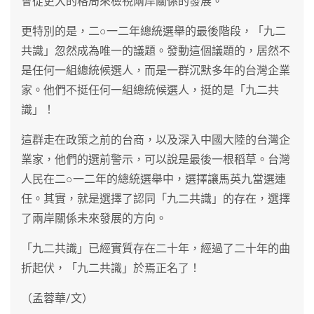
會從更大的格局來檢視兩岸關係的發展。
更特別的是，二○一二年總統選舉的最後階段，「九二
共識」忽然成為唯一的議題。發動這個議題的，居然不
是任何一組總統候選人，而是一群沉默多年的台灣企業
家。他們不挺任何一組總統候選人，挺的是「九二共
識」！
這群走在政策之前的台商，以及深入中國大陸的台灣企
業家，他們的選前警示，可以說是最後一根稻草。台灣
人民在二○一二年的總統選舉中，選擇讓馬英九當選連
任。其實，就是選擇了認同「九二共識」的存在，選擇
了兩岸關係未來發展的方向。
「九二共識」已經實質存在二十年，經過了二十年的曲
折起伏，「九二共識」於焉正名了！
（孟蓉華/文）