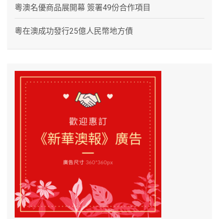
粵澳名優商品展開幕 簽署49份合作項目
粵在澳成功發行25億人民幣地方債