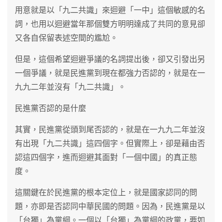
用意就是以「九二共識」來迴避「一中」這個敏感的名
詞，也用以迴避當年那個雙方明明達成了共同的意見卻
又各自保留表述空間的尷尬。
但是，這個希望迴避爭議的名詞提出後，卻又引發出另
一個爭議，就是民進黨到現在都強力否認的，就是在一
九九二年並沒有「九二共識」。
民進黨否認的是什麼
其實，民進黨從頭到尾否認的，就是在一九九二年並沒
有出現「九二共識」這四個字。但實際上，卻是藉由否
認這四個字，進而迴避其面對「一個中國」的真正態
度。
這關鍵在於民進黨的根本定位上，就是國家認同的問
題，亦即是否認同中華民國的問題。因為，民進黨是以
「台獨」為黨綱。一個以「台獨」為黨綱的政黨，要如