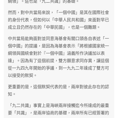
綱領」。這也是「九二共識」的基礎。
然而，對中共當局來說，「一個中國」是其在國際社會
的身份代表，但如何以「中華人民共和國」來面對早已
成立且仍然存在的「中華民國」，也是一個難題。
中共當局能夠面對並同意海基會有關口頭各自表述「一
個中國」的提議，是因為海基會表示「將根據國家統一
綱領與國統會對於『一個中國』涵義所作決議加以表
達」。因為有了這個前提，雙方願意求同存異，讓這個
從一九四九年開始的爭議，到一九九二年達成了雙方可
以接受的默契。
更重要的是，這個默契代表的是，兩岸對彼此存在的認
知。
「九二共識」事實上是海峽兩岸接觸迄今所達成的最重
要「共識」，是兩岸協商的基礎，兩岸所有已經簽署的