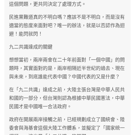
這個問題，更共同決定了處理方式。
民進黨難道真的不明白嗎？應該不是不明白，而是沒有
適當的態度來面對吧？唯一的辦法，就是以否認作為迴
避！能閃就閃！
九二共識達成的關鍵
想想當初，兩岸兩會在二十年前面對「一個中國」的問
題時，其實面對的是，兩岸相隔近半世紀的過去、現在
與未來，到底誰能代表中國？中國代表的又是什麼？
在「九二共識」達成之前，大陸主張台灣是中華人民共
和國的一部分，但台灣則認為根據中華民國憲法，中華
民國才是中國唯一合法政府。
政府在開展兩岸接觸之前，已經規劃成立了國統會、陸
委會與海基會這個大陸工作體系，並擬定了「國家統一