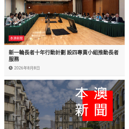
本澳新聞
新一輪長者十年行動計劃 設四專責小組推動長者
服務
2026年8月8日