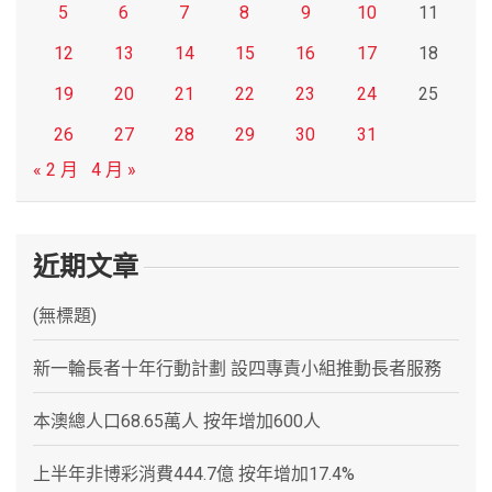
5
6
7
8
9
10
11
12
13
14
15
16
17
18
19
20
21
22
23
24
25
26
27
28
29
30
31
« 2 月
4 月 »
近期文章
(無標題)
新一輪長者十年行動計劃 設四專責小組推動長者服務
本澳總人口68.65萬人 按年增加600人
上半年非博彩消費444.7億 按年增加17.4%