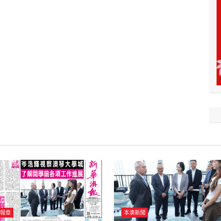
報章
本澳新聞