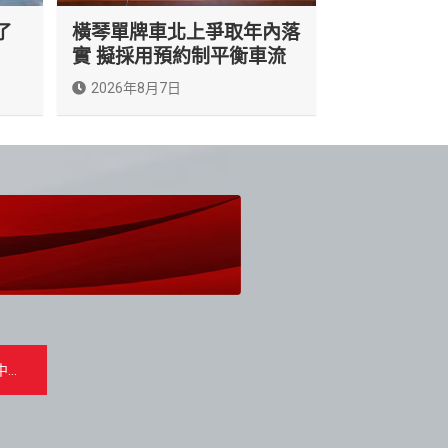
了
橫琴單牌車北上爭取年內落
實 擬採用預約制平衡車流
2026年8月7日