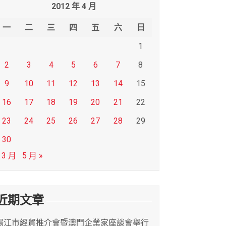
2012 年 4 月
一
二
三
四
五
六
日
1
2
3
4
5
6
7
8
9
10
11
12
13
14
15
16
17
18
19
20
21
22
23
24
25
26
27
28
29
30
 3 月
5 月 »
近期文章
陽江市經貿推介會暨澳門企業家座談會舉行