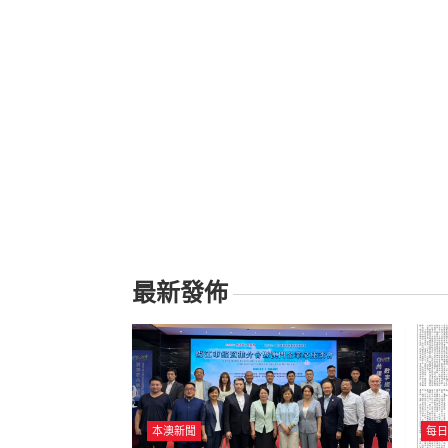
最新發佈
本澳新聞
每日