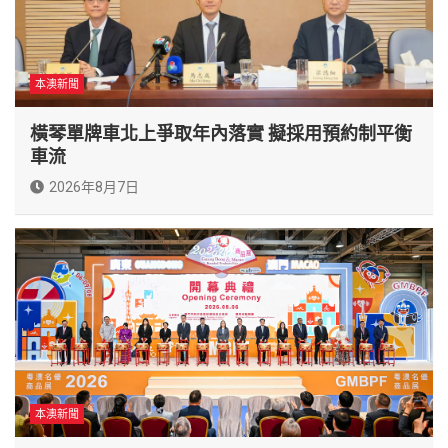
本澳新聞
橫琴單牌車北上爭取年內落實 擬採用預約制平衡
車流
2026年8月7日
本澳新聞