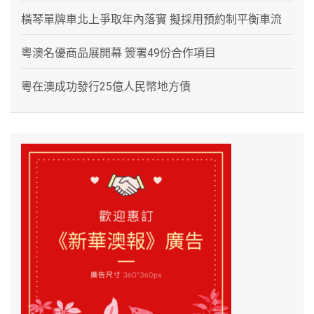
橫琴單牌車北上爭取年內落實 擬採用預約制平衡車流
粵澳名優商品展開幕 簽署49份合作項目
粵在澳成功發行25億人民幣地方債