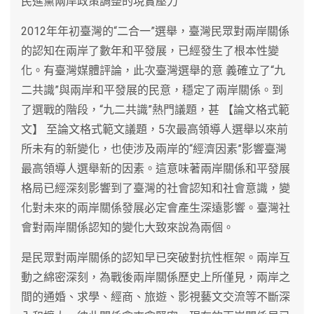
民進黨兩岸政策調整的現實壓力
2012年年初臺灣的“二合一”選舉，臺灣民眾對兩岸關係
的認知在兩岸了數年和平發展，已經發生了根本性變
化。有臺灣媒體評論，此次臺灣選舉的意 義確立了“九
二共識”與兩岸和平發展的民意，穩定了兩岸關係。到
了選戰的階段，“九二共識”熱門議題，甚 【論文格式範
文】 至論文格式範文議題，5次最高領導人選舉以來前
所未有的新變化，也使涉及兩岸的“經濟因素”影響臺灣
最高領導人選舉新的因素。這意味著兩岸關係和平發展
格局已經深刻影響到了臺灣的社會認知和社會意識，變
化對未來的兩岸關係發展必定會產生深遠影響。臺灣社
會對兩岸關係認知的變化大致來說為兩個。
是民眾對兩岸關係的認知早已突破對抗性框架。兩岸互
動之綿密深刻，為戰後兩岸關係歷史上所僅見，兩岸之
間的通婚、求學、經商、旅遊、影視藝文交流等不斷深