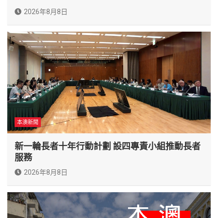
2026年8月8日
本澳新聞
新一輪長者十年行動計劃 設四專責小組推動長者
服務
2026年8月8日