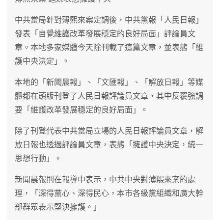
中共當局針對薄熙來案定調後，中共黨報「人民日報」
發表「自覺維護改革發展穩定的良好局面」評論員文
章。本地多家媒體今天除刊載了這篇文章，並表態「維
護中央決定」。
本地的「新聞晨報」、「文匯報」、「解放日報」等媒
體都在頭版刊登了人民日報評論員文章，其中反覆強調
要「維護改革發展穩定的良好局面」。
除了刊登代表中共當局立場的人民日報評論員文章，解
放日報也透過評論員文章，表態「擁護中央決定，統一
思想行動」。
新聞晨報則在報導中表示，中共中央對薄熙來案的處
理，「深得黨心、深得民心，本市各級黨組織和廣大幹
部群眾表示堅決擁護。」