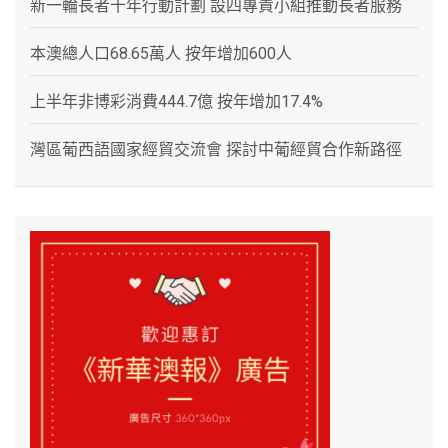
新一輪長者十年行動計劃 設四專責小組推動長者服務
本澳總人口68.65萬人 按年增加600人
上半年非博彩消費444.7億 按年增加17.4%
灣區葡西語國家經貿交流會 探討中葡經貿合作新路徑