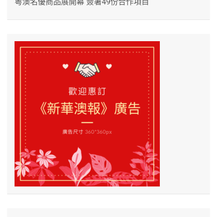
粵澳名優商品展開幕 簽署49份合作項目