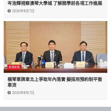
岑浩輝視察澳琴大學城 了解開學前各項工作進展
2026年8月7日
本澳新聞
橫琴單牌車北上爭取年內落實 擬採用預約制平衡
車流
2026年8月7日