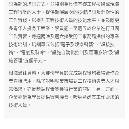
訓為輔的培訓方式，並特別為具備基礎工程技術或現職
工程行業的人士，提供較深層次的技術培訓及針對性的
工作實踐，以提升工程技術人員的技能水平，並鼓勵更
多青年人投身工程業。學員週一至週五於企業進行日間
工作實習，每週兩晚及週六接受勞工事務局提供的專業
技術培訓，培訓單元包括“電子及娛樂科藝”、“焊接技
術”、“電氣及製冷”、“設施自動化控制及管理系統”及“設
施管理”五個單元。
根據過往資料，大部份學員於完成課程後均獲得合作企
業直接聘用，除了說明就業市場對工程技術專業人才相
當渴求，亦反映課程素質獲得行業的認同；另一方面，
企業亦能為學員提供實習機會，吸納熟悉其工作要求的
技術人員。