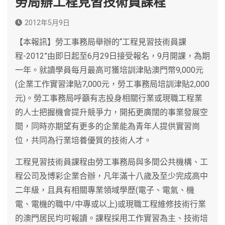
勞局辦工程見習技術員課程
2012年5月9日
【本報訊】勞工事務局舉辦的“工程見習技術員課
程-2012”由即日起至6月29日接受報名，9月開課，為期
一年。就讀學員每月最高可獲培訓津貼澳門幣9,000元
(企業工作實習津貼7,000元，勞工事務局培訓津貼2,000
元)。勞工事務局呼籲有志投身相關行業或現職工程業
的人士把握機會提升競爭力，開拓更廣闊的事業發展空
間，同時亦期望有更多的企業能為青年人提供實習崗
位，共同為行業培養優質的技術人才。
工程見習技術員課程由勞工事務局與多間公共機構、工
程公司及博彩企業合辦，凡年滿十八歲及至少完成高中
二年級，且具有相關專業領域學歷(電子、電氣、機
電、電機的職中/中專或以上)或現職工程維修技術行業
的澳門居民均可報讀。課程採用工作實習為主、技術培