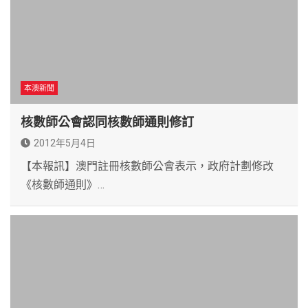
本澳新聞
核數師公會認同核數師通則修訂
2012年5月4日
【本報訊】澳門註冊核數師公會表示，政府計劃修改
《核數師通則》…