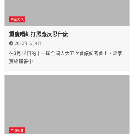
中華大地
重慶唱紅打黑應反思什麼
2012年5月4日
在3月14日的十一屆全國人大五次會議記者會上，溫家
寶總理答中…
本澳新聞