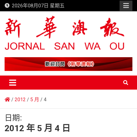
Skip
2026年08月07日 星期五
to
content
新華澳報
2012
5 月
4
日期:
2012 年 5 月 4 日