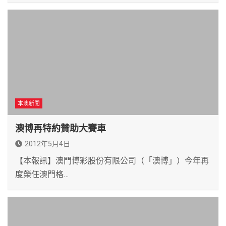
本澳新聞
澳博再特約贊助大賽車
2012年5月4日
【本報訊】澳門博彩股份有限公司（「澳博」）今年再
度榮任澳門格…