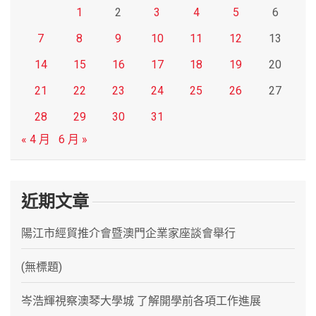
1
2
3
4
5
6
7
8
9
10
11
12
13
14
15
16
17
18
19
20
21
22
23
24
25
26
27
28
29
30
31
« 4 月
6 月 »
近期文章
陽江市經貿推介會暨澳門企業家座談會舉行
(無標題)
岑浩輝視察澳琴大學城 了解開學前各項工作進展