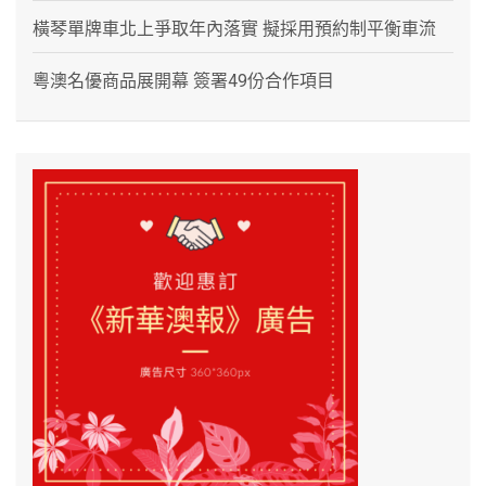
橫琴單牌車北上爭取年內落實 擬採用預約制平衡車流
粵澳名優商品展開幕 簽署49份合作項目