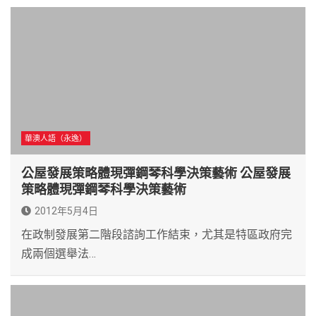
華澳人語（永逸）
公屋發展策略體現彈鋼琴科學決策藝術 公屋發展
策略體現彈鋼琴科學決策藝術
2012年5月4日
在政制發展第二階段諮詢工作結束，尤其是特區政府完
成兩個選舉法…