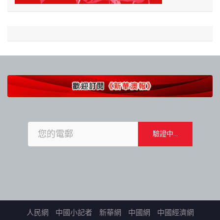
人民網
中國小記者
新華網
中國網
中國經濟網