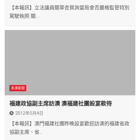
【本報訊】立法議員關翠杏質詢當局會否嚴格監管特別
駕駛執照 關…
本澳新聞
福建政協副主席訪澳 澳福建社團設宴款待
2012年5月4日
【本報訊】澳門福建社團昨晚設宴歡迎訪澳的福建省政
協副主席、省…