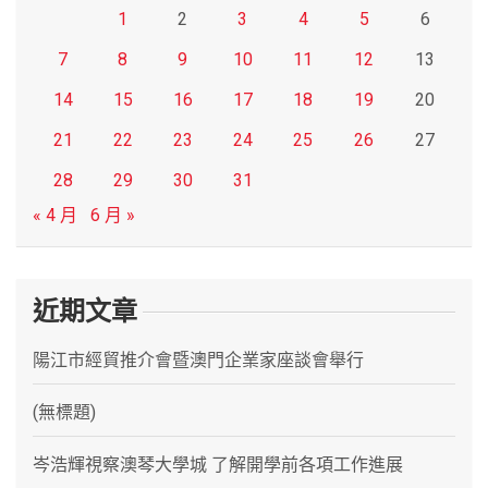
1
2
3
4
5
6
7
8
9
10
11
12
13
14
15
16
17
18
19
20
21
22
23
24
25
26
27
28
29
30
31
« 4 月
6 月 »
近期文章
陽江市經貿推介會暨澳門企業家座談會舉行
(無標題)
岑浩輝視察澳琴大學城 了解開學前各項工作進展