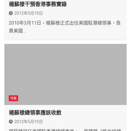
楊蘇棣干預香港事務實錄
2012年5月10日
2010年3月11日，楊蘇棣正式出任美國駐港總領事，負
責美國…
特載
楊蘇棣總領事應該收斂
2012年5月10日