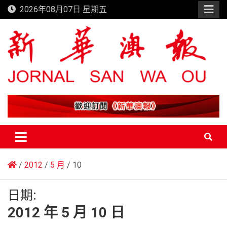
Skip
2026年08月07日 星期五
to
content
新華澳報
2012
5 月
10
日期:
2012 年 5 月 10 日