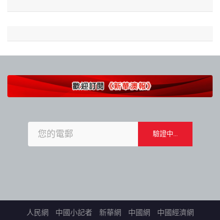
人民網
中國小記者
新華網
中國網
中國經濟網