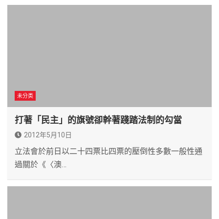
未分类
打著「民主」的旗號卻幹著踐踏法制的勾當
2012年5月10日
立法會於前日以二十四票比四票的壓倒性多數一般性通
過關於《〈澳…