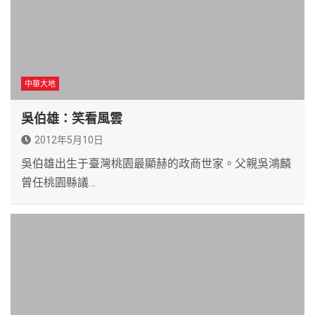
中華大地
吳伯雄：笑看風雲
2012年5月10日
吳伯雄出生于臺灣桃園最顯赫的政商世家。父親吳鴻麟
曾任桃園縣議…