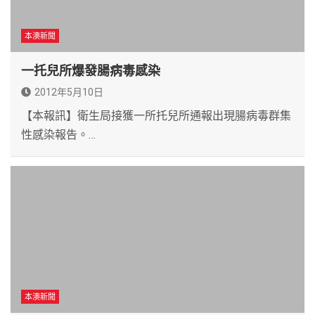
本澳新聞
一托兒所爆發腸病毒感染
2012年5月10日
【本報訊】衛生局接獲一所托兒所通報出現腸病毒群集
性感染報告。…
本澳新聞