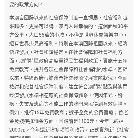
要的政策方向。
本澳自回歸以來的社會保障制度一直擴展，社會福利越
來越多。更是可以講，澳門人是幸福的。這個面積30平
方公里，人口55萬的小城，不僅是世界休閒娛樂中心，
還有世界少見高福利。特別在本澳回歸祖國以來，經濟
快速發展，社會和諧穩定。在社會保障和社會福利方
面，澳門特區政府高度重視民生福利政策，實施十五年
免費教育，提升各項社會保障和社會福利的水準。回歸
以來，特區政府根據澳門社會經濟發展實際狀況，全面
檢討和完善社會保障制度，建立符合澳門特點及與澳門
經濟發展水準相適應的社會保障體系，使因年老、殘
疾、失業及患病等不能工作的澳門居民得到有效保障。
例如，推行15年免費教育；近乎全免的公費醫療；養老
金及殘疾撫恤金方面，回歸前是1100元，今年已經達
2000元。今年還新增多項福利政策，正式實施新《社會