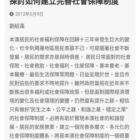
探討如何建立完善社會保障制度
2012年5月9日
劉紹滿
本澳居民的社會福利保障在回歸十三年來發生巨大的變
化，也令到周邊地區居民羡慕不己，可是隨著社會不斷
發展，居民的需求亦是與時俱進， 居民日常面對的社會
保險、社會救助、社會福利、住屋保障、基本養老、基
本醫療、最低生活保障等問題，日益呈現於世，並且市
民對這些的要求不時地提升。雖然政府當局在近年來不
斷推出很多福利或社會保障政策，但是面對國際經濟環
境的變化及社會環境的變遷，仍然還有提升之餘，相信
只有做好“民生之本，公平之器，和諧之基，穩定之策”
的社會保障制度，必將有助於實現本澳社會的和諧發
展，居民的安居樂業，建立一個完善多層次、多元化的
社會保障制度體系，將是本澳社會保障制度的一個很重