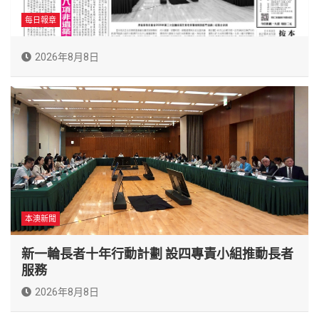
每日報章
2026年8月8日
本澳新聞
新一輪長者十年行動計劃 設四專責小組推動長者
服務
2026年8月8日