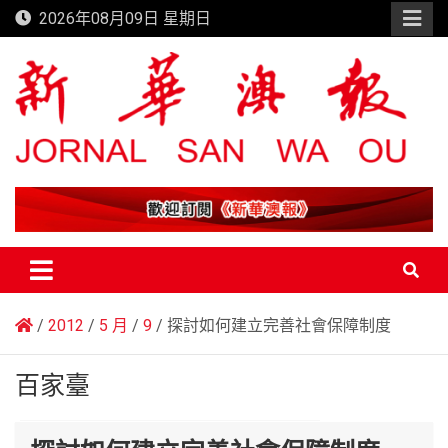
Skip
2026年08月09日 星期日
to
content
新華澳報
2012
5 月
9
探討如何建立完善社會保障制度
百家臺