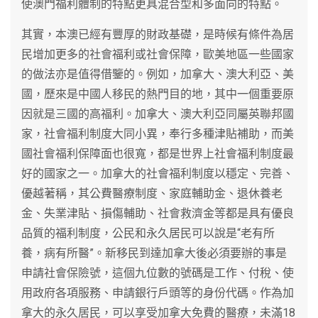
使澳門福利體制的特點更具混合型和多面向的特點。
其實，本澳已經有豐厚的財政基礎，是時候有條件為居
民增加更多的社會福利或社會保障，歐美地區一些國家
的做法亦是值得借鑒的。例如，加拿大、澳大利亞、美
國，歷來是中國人移民的熱門目的地，其中一個重要原
因就是三國的高福利。加拿大、澳大利亞同屬英聯邦國
家，社會福利制度大同小異，奉行多種津貼補助，而美
國社會福利保障面也很寬，都是世界上社會福利制度最
好的國家之一。加拿大的社會福利制度以穩定、完善、
優越著稱，其公費醫療制度、家庭輔助金、退休養老
金、失業津貼、損傷輔助、社會救濟金等都是具有優良
品質的福利制度，公民和永久居民可以說是“老有所
養，病有所醫”。新移民到達加拿大後必須要辦的事是
申請社會保險號，這個九位數的號碼是工作、付稅、使
用政府各項服務、申請銀行戶頭等的身份代碼。作為加
拿大的永久居民，可以享受加拿大免費的醫療，未滿18