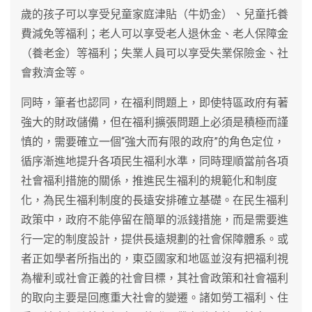
歲的孩子可以享受兒童家庭津貼（牛奶金）、兒童托養
費減免等福利；老人可以享受老人退休金、老人保障金
（養老金）等福利；失業人員可以享受失業保險金、社
會救濟金等。
同時，筆者也認同，在福利問題上，即使特區政府有著
強大的財政儲備，但在福利擴張問題上必須是積極而謹
慎的，需要確立一個“強大而有限的政府”的角色定位，
循序漸進地提升各項民生福利水準，同時理順當前各項
社會福利措施的關係，推進民生福利的規範化和制度
化，為民生福利制度的長遠安排確立基礎。在民生福利
政策中，政府不能停留在簡單的派錢措施，而是需要進
行一定的制度設計，提供長遠規劃的社會保障體系。或
者正如學者所指出的，東亞國家和地區並沒有把福利視
為權利或社會正義的社會目標，其社會政策和社會福利
的取向主要是回應重大社會的變遷。諸如勞工福利、住