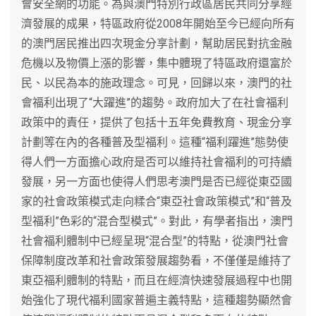
會安全網的功能。為與澳門特別行政區居民共同分享經
濟發展的成果，特區政府從2008年開始至今已經向所有
的澳門居民推出四次現金分享計劃，幫助居民對抗金融
危機以及物價上漲的影響，集中體現了特區政府還富於
民、以民為本的施政理念。可見，回歸以來，澳門的社
會福利出現了“大躍進”的趨勢。政府加大了在社會福利
政策中的責任，提供了包括十五年免費教育、現金分享
計劃等在內的各種普及型福利。這種“福利躍進”態勢使
得人們一方面擔心政府是否可以維持社會福利的可持續
發展，另一方面也使得人們思考澳門是否已經從東亞國
家的社會政策模式走向糅合“東亞社會政策模式”和“普及
型福利”色彩的“混合型模式”。對此，有學者指出，澳門
社會福利體制中已經呈現“混合型”的特點，從澳門社會
保障制度改革和社會政策發展趨勢看，不僅僅是維持了
東亞福利體制的特點，而且在經濟快速發展過程中也開
始強化了現代福利國家普遍主義特點，這種趨勢顯然會