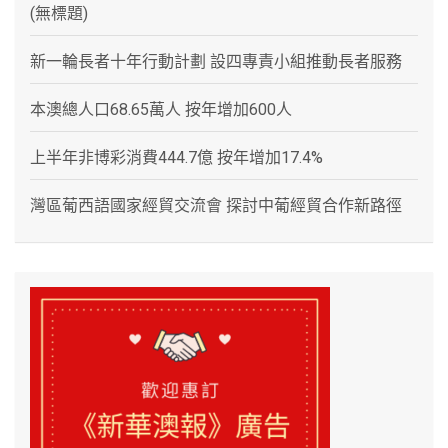
(無標題)
新一輪長者十年行動計劃 設四專責小組推動長者服務
本澳總人口68.65萬人 按年增加600人
上半年非博彩消費444.7億 按年增加17.4%
灣區葡西語國家經貿交流會 探討中葡經貿合作新路徑