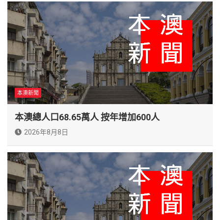
本澳新聞
本澳總人口68.65萬人 按年增加600人
2026年8月8日