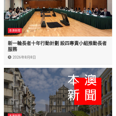
本澳新聞
新一輪長者十年行動計劃 設四專責小組推動長者
服務
2026年8月8日