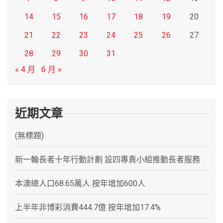
14
15
16
17
18
19
20
21
22
23
24
25
26
27
28
29
30
31
« 4 月
6 月 »
近期文章
(無標題)
新一輪長者十年行動計劃 設四專責小組推動長者服務
本澳總人口68.65萬人 按年增加600人
上半年非博彩消費444.7億 按年增加17.4%