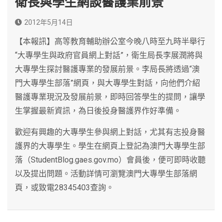
衛長與學生網談醫護業前景
2012年5月14日
【本報訊】高等教育輔助辦公室今晚八時至九時半舉行
“大專學生與政府官員網上對話”，衛生局長李展潤將與
大專學生探討醫護專業的發展前景。李局長將透過“澳
門大專學生部落”網頁，與大專學生對話，向他們介紹
醫護專業現況及發展前景，即時回答學生的提問，讓學
生掌握最新資訊，為日後投身醫護界作好準備。
歡迎有興趣的大專學生參與網上對話，尤其有志投身醫
護界的大專學生。學生在網頁上登記為澳門大專學生部
落（StudentBlog.gaes.gov.mo）會員後，便可即時收聽
以及提出問題。活動詳情可瀏覽澳門大專學生部落網
頁，或致電28345403查詢。