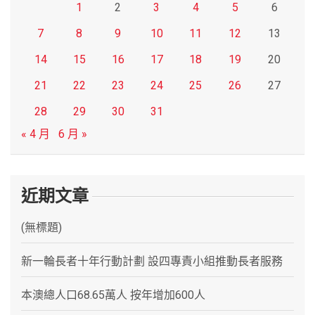
1
2
3
4
5
6
7
8
9
10
11
12
13
14
15
16
17
18
19
20
21
22
23
24
25
26
27
28
29
30
31
« 4 月
6 月 »
近期文章
(無標題)
新一輪長者十年行動計劃 設四專責小組推動長者服務
本澳總人口68.65萬人 按年增加600人