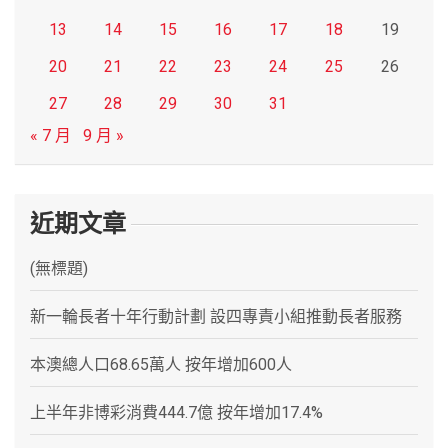
13
14
15
16
17
18
19
20
21
22
23
24
25
26
27
28
29
30
31
« 7 月
9 月 »
近期文章
(無標題)
新一輪長者十年行動計劃 設四專責小組推動長者服務
本澳總人口68.65萬人 按年增加600人
上半年非博彩消費444.7億 按年增加17.4%