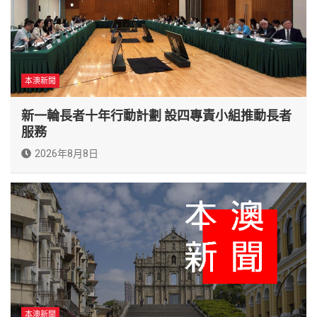
本澳新聞
新一輪長者十年行動計劃 設四專責小組推動長者
服務
2026年8月8日
本澳新聞