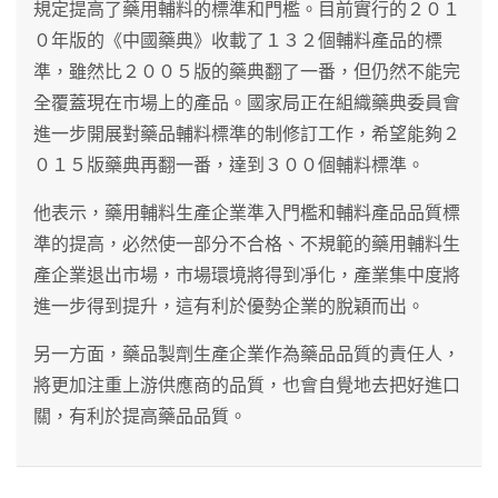
規定提高了藥用輔料的標準和門檻。目前實行的２０１
０年版的《中國藥典》收載了１３２個輔料產品的標
準，雖然比２００５版的藥典翻了一番，但仍然不能完
全覆蓋現在市場上的產品。國家局正在組織藥典委員會
進一步開展對藥品輔料標準的制修訂工作，希望能夠２
０１５版藥典再翻一番，達到３００個輔料標準。
他表示，藥用輔料生產企業準入門檻和輔料產品品質標
準的提高，必然使一部分不合格、不規範的藥用輔料生
產企業退出市場，市場環境將得到凈化，產業集中度將
進一步得到提升，這有利於優勢企業的脫穎而出。
另一方面，藥品製劑生產企業作為藥品品質的責任人，
將更加注重上游供應商的品質，也會自覺地去把好進口
關，有利於提高藥品品質。