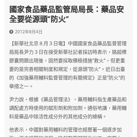
國家食品藥品監管局局長：藥品安
全要從源頭“防火”
2012年8月4日
【新華社北京８月３日電】中國國家食品藥品監督管理
局局長尹力３日在接受新華社記者採訪時表示，鉻超標
膠囊問題出現後，固然要採取積極措施“救火”，但更重
要的是完善相關制度和規定，從源頭“防火”。近日出臺
的《加強藥用輔料監督管理的有關規定》正是“防火”的
舉措之一。
尹力說，根據《藥品管理法》，藥用輔料指生產藥品和
調配處方時使用的賦形劑和附加劑。通俗地講，藥用輔
料是藥品中除活性成分外的其他成分的總稱。
他表示，中國對藥用輔料的管理也經歷著一個逐步加