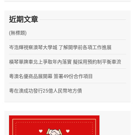
近期文章
(無標題)
岑浩輝視察澳琴大學城 了解開學前各項工作進展
橫琴單牌車北上爭取年內落實 擬採用預約制平衡車流
粵澳名優商品展開幕 簽署49份合作項目
粵在澳成功發行25億人民幣地方債