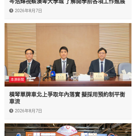
岑浩輝視察澳琴大學城 了解開學前各項工作進展
2026年8月7日
本澳新聞
橫琴單牌車北上爭取年內落實 擬採用預約制平衡
車流
2026年8月7日