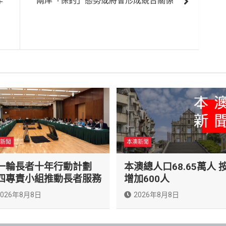
作
兩岸「保釣」態勢或將會形成競合關係
新聞
本澳新聞
一輪長者十年行動計劃
本澳總人口68.65萬人 
四專責小組推動長者服務
增加600人
2026年8月8日
2026年8月8日