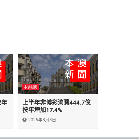
本澳新聞
按年
上半年非博彩消費444.7億
按年增加17.4%
2026年8月8日