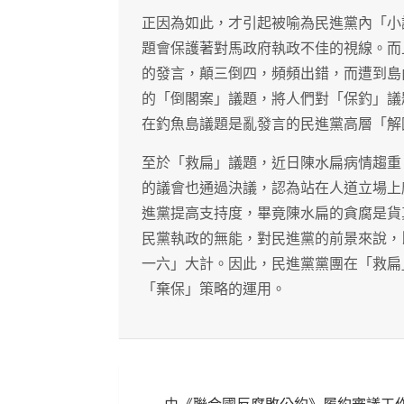
正因為如此，才引起被喻為民進黨內「小
題會保護著對馬政府執政不佳的視線。而
的發言，顛三倒四，頻頻出錯，而遭到島
的「倒閣案」議題，將人們對「保釣」議
在釣魚島議題是亂發言的民進黨高層「解
至於「救扁」議題，近日陳水扁病情趨重
的議會也通過決議，認為站在人道立場上
進黨提高支持度，畢竟陳水扁的貪腐是貨
民黨執政的無能，對民進黨的前景來說，
一六」大計。因此，民進黨黨團在「救扁
「棄保」策略的運用。
文