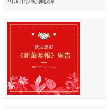
28個項目列入新批非遺清單