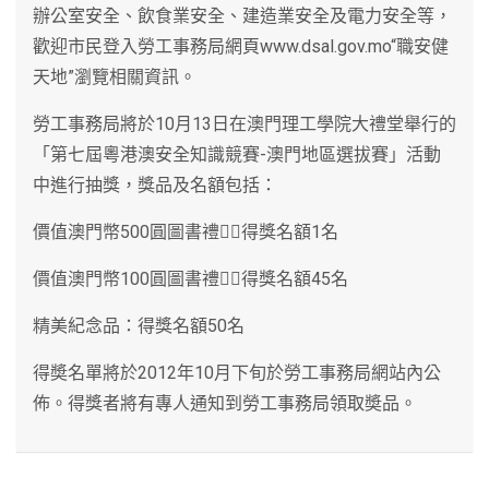
辦公室安全、飲食業安全、建造業安全及電力安全等，
歡迎市民登入勞工事務局網頁www.dsal.gov.mo“職安健
天地”瀏覽相關資訊。
勞工事務局將於10月13日在澳門理工學院大禮堂舉行的
「第七屆粵港澳安全知識競賽-澳門地區選拔賽」活動
中進行抽獎，獎品及名額包括：
價值澳門幣500圓圖書禮：得獎名額1名
價值澳門幣100圓圖書禮：得獎名額45名
精美紀念品：得獎名額50名
得奬名單將於2012年10月下旬於勞工事務局網站內公
佈。得獎者將有專人通知到勞工事務局領取奬品。