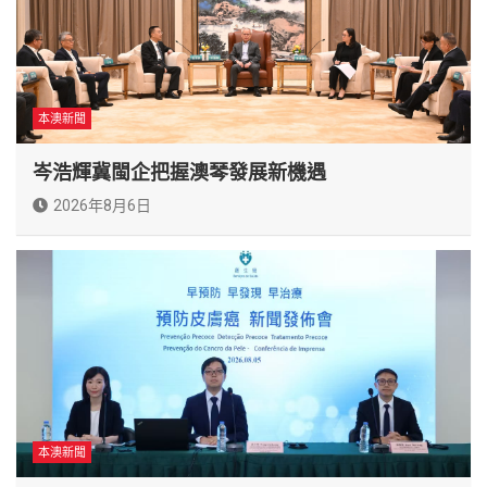
本澳新聞
岑浩輝冀閩企把握澳琴發展新機遇
2026年8月6日
本澳新聞