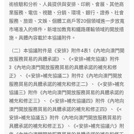
術檢驗和分析、人員提供與安排、印刷、會展、其他商
業服務、電信、視聽、分銷、環境、銀行、證券、社會
服務、旅遊、文娛、個體工商戶等20個領域進一步放寬
市場准入的條件，新增加教育和鐵路運輸領域的開放措
施。具體內容載於本協議附件。
（二）本協議附件是《安排》附件4表1《內地向澳門開
放服務貿易的具體承諾》、《<安排>補充協議》附件
3《內地向澳門開放服務貿易的具體承諾的補充和修
正》、《<安排>補充協議二》附件2《內地向澳門開放
服務貿易的具體承諾的補充和修正二》、《<安排>補充
協議三》附件《內地向澳門開放服務貿易的具體承諾的
補充和修正三》、《<安排>補充協議四》附件《內地向
澳門開放服務貿易的具體承諾的補充和修正四》、《<
安排>補充協議五》附件《內地向澳門開放服務貿易的
具體承諾的補充和修正五》、《<安排>補充協議六》附