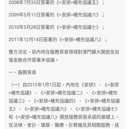
2008年7月30日簽署的《<安排>補充協議五》；
2009年5月11日簽署的《<安排>補充協議六》；
2010年5月28日簽署的《<安排>補充協議七》；
2011年12月14日簽署的《<安排>補充協議八》；
雙方決定，就內地在服務貿易領域對澳門擴大開放及加
強金融合作簽署本協議。
一、服務貿易
（一）自2013年1月1日起，內地在《安排》、《<安排
>補充協議》、《<安排>補充協議二》、《<安排>補充
協議三》、《<安排>補充協議四》、《<安排>補充協議
五》、《<安排>補充協議六》、《<安排>補充協議七》
和《<安排>補充協議八》開放服務貿易承諾的基礎上，
在法律、會計、建築、醫療、計算機及其相關服務、技