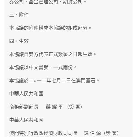
券公司、基金管理公司、期貨公司。
三、附件
本協議的附件構成本協議的組成部分。
四、生效
本協議自雙方代表正式簽署之日起生效。
本協議以中文書就，一式兩份。
本協議於二○一二年七月二日在澳門簽署。
中華人民共和國
商務部副部長 蔣 耀 平 （簽 署）
中華人民共和國
澳門特別行政區經濟財政司司長 譚 伯 源（簽 署）