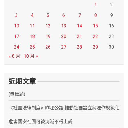
1
2
3
4
5
6
7
8
9
10
11
12
13
14
15
16
17
18
19
20
21
22
23
24
25
26
27
28
29
30
« 8 月
10 月 »
近期文章
(無標題)
《社團法律制度》昨起公諮 推動社團設立與運作規範化
危害國安社團可被消滅不得上訴