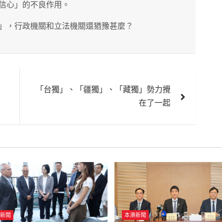
信心」的不良作用。
」，行政機關和立法機關還猶豫甚麼？
「台獨」、「疆獨」、「藏獨」勢力攪
在了一起
新聞
本澳新聞