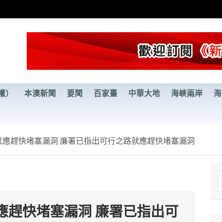
權）
本澳新聞
要聞
百家臺
中華大地
海峽兩岸
海
就應趕快堵塞漏洞 廉署已指出可行之路就應趕快堵塞漏洞
e
a
應趕快堵塞漏洞 廉署已指出可
r