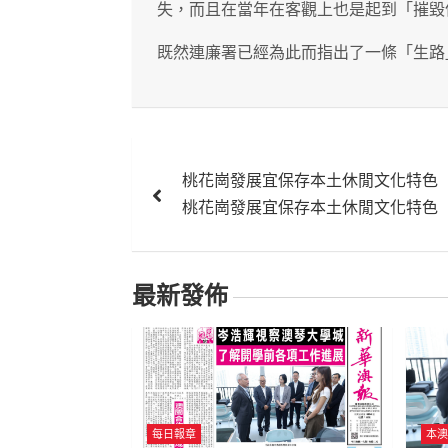
失，而且在當年在客觀上也是起到「摧毀
既然連廉署已經為此而指出了一條「生路
文
桃花崗發展宜保存本土休閒文化特色
章
桃花崗發展宜保存本土休閒文化特色
導
覽
最新發佈
每日報章
本澳