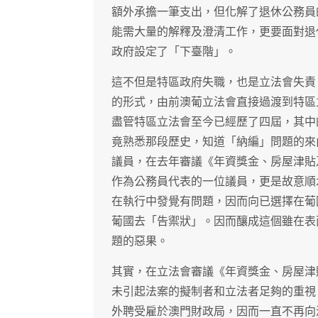
額外承擔一筆支出，但化解了退休公務員
能需大量的解釋及澄清工作，更要面對退
政府設定了「下臺階」。
這不但是特區政府失職，也是立法會失責
的形式，由前澳葡立法會直接過渡到特區
盡管特區立法會至今已經歷了四屆，其中
竟熟悉那段歷史，知道「納編」問題的來
議員，在去年審議《年資獎金、房屋津貼
作為公務員代表的一位議員，更是故意順
在執行中發覺有問題，因而向已選擇在葡
葡國去「告禦狀」。因而釀成這個雖在表
題的惡果。
其實，在立法會審議《年資獎金、房屋津
未引起法案的擬制者和立法者足夠的重視
外聘受雇於澳門財政局，因而一直不再向