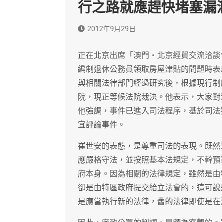
行之路就應趕快堵塞漏
2012年9月29日
正在北京出席「澳門‧北京經貿交流洽談
編制退休公務員領取房屋津貼的問題時表
與相關法律部門經過研究後，根據現行制
院，現正等候法院裁決。他表示，大家對
他強調，事件已進入司法程序，基於司法
宜評論事件。
崔世安的表態，是尊重司法的表現。既然
應嚴格守法，並按照基本法規定，不幹預
府本身。因為相關的法律規定，雖然是由
卻是由特區政府提交給立法會的，這可說
是應當執行新的法律，舊的法律即使是在