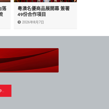
內落
粵澳名優商品展開幕 簽署
流
49份合作項目
2026年8月7日