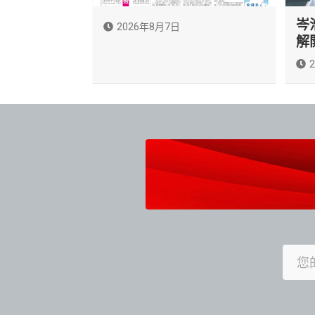
岑
2026年8月7日
解