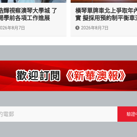
浩輝視察澳琴大學城 了
橫琴單牌車北上爭取年
開學前各項工作進展
實 擬採用預約制平衡車
2026年8月7日
2026年8月7日