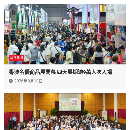
本澳新聞
粵澳名優商品展閉幕 四天展期逾9萬人次入場
2026年8月10日