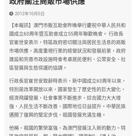
政府關注商販市場供應
2012年10月5日
【本報訊】澳門市販互助會昨晚舉行慶祝中華人民共和
國成立63周年暨互助會成立55周年聯歡晚會。 行政長
官崔世安表示，特區政府密切關注與居民生活息的商販
市場供應，高度重視行業的經營狀況和發展前景，政府
建設和完善市政設施時會考慮居民便利、公眾安全、社
區發展與生態保護的協調。
行政長官崔世安致辭時表示，新中國成立63周年以來，
特別是改革開放以來，國家發生了歷史性的巨大變化，
經濟飛躍發展，社會事業不斷進步，綜合國力大大增
強，人民生活不斷改善，國際地位日益提升。中華民族
邁開了復興的堅定步伐，祖國發展充滿生機。
他稱，祖國的繁榮富強，為澳門發展注入新的動力。特