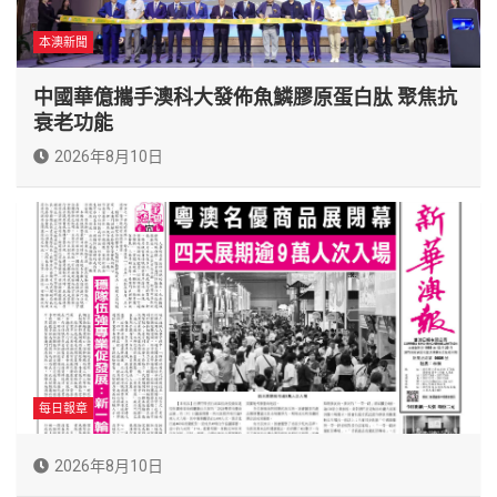
本澳新聞
中國華億攜手澳科大發佈魚鱗膠原蛋白肽 聚焦抗
衰老功能
2026年8月10日
每日報章
2026年8月10日