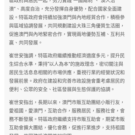
區政府與居民一起，努力實踐“一國兩制”、“澳人治
澳”、高度自治，充分發揮自身優勢，配合國家全面建
設。特區政府會持續加強澳門與內地經貿合作，積極參
與區域協調發展，共同規劃建設大珠三角優質生活圈，
促進澳門與內地緊密合作，實現兩地優勢互補、互利共
贏、共同發展。
崔世安強調，特區政府繼續推動經濟適度多元，提升民
生綜合水準，秉持“以人為本”的施政理念，密切關注與
居民生活息息相關的市場供應，重視行業的經營狀況和
發展前景。政府在建設和完善市政設施會重考慮居民的
便利、公眾的安全、社區發展與生態保護的協調。
崔世安指出，長期以來，澳門市販互助團結小販行友，
愛祖國，愛澳門，互助合作，服務居民，服務社會，會
務不斷發展。特區政府繼續支持市販互助會，期望市販
互助會擴大團結，優化會務，促進行業進步，支持祖國