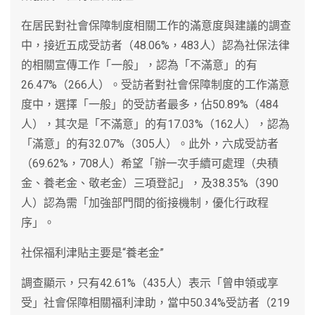
在居民對社會保障制度相關工作的滿意度與建議的調查
中，接近五成受訪者（48.06%，483人）認為社保法律
的相關宣傳工作「一般」，認為「不滿意」的有
26.47%（266人）。受訪者對社會保障制度的工作滿意
度中，選擇「一般」的受訪者最多，佔50.89%（484
人），其次是「不滿意」的有17.03%（162人），認為
「滿意」的有32.07%（305人）。此外，六成受訪者
（69.62%，708人）希望「辦一次手續可處理（央積
金、養老金、敬老金）三項登記」，及38.35%（390
人）認為需「加強部門間的銜接機制，優化行政程
序」。
社保福利津貼主要是“養老金”
調查顯示，只有42.61%（435人）表示「曾申領或享
受」社會保障相關福利津助，當中50.34%受訪者（219