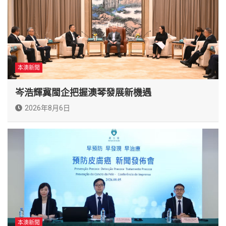
本澳新聞
岑浩輝冀閩企把握澳琴發展新機遇
2026年8月6日
本澳新聞