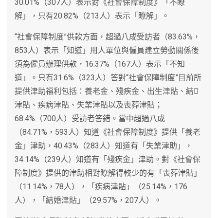
30.01%（307人）表示對《社會保障制度》「不瞭
解」，只有20.82%（213人）表示「瞭解」。
“社會保障制度”供款方面，超過八成受訪者（83.63%，
853人）表示「知道」用人單位與僱員建立勞動關係後
須為僱員辦理供款，16.37%（167人）表示「不知
道」。只有31.6%（323人）答對“社會保障制度”目前所
提供津助福利包括：養老金、殘疾金、出生津貼、結
津貼、疾病津貼、失業津貼以及喪葬津貼；
68.4%（700人）受訪者答錯。當中超過八成
（84.71%，593人）知道《社會保障制度》提供「養老
金」津助，40.43%（283人）知道有「失業津助」，
34.14%（239人）知道有「殘疾金」津助。對《社會保
障制度》提供的津助相對瞭解得較少的有「喪葬津貼」
（11.14%，78人），「疾病津貼」（25.14%，176
人），「結婚津貼」（29.57%，207人）。