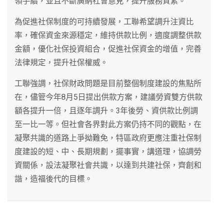
領手續，並且不斷廣納社會意見，提升服務質素。
為促進社保制度的可持續發展，工聯希望調升注資比
率，確保資金來源穩定，維持供款比例，適度調整供款
金額，優化社保投資組合，促進社保資金的增值，完善
法律規定，提升社保權威。
工聯強調，社保財政問題是目前整個制度建設的焦點所
在，儘管今年8月5日提出供款方案，建議勞資雙方供款
額各提升一倍，且逐年調升。3年後勞、資供款比例調
至一比一等。但社會各界對此方案仍持不同的觀點，在
凝聚共識的道路上爭拗難免，特區政府更應注重社保制
度建設的短、中、長期規劃，擺事實，講道理，協調勞
資關係，設法凝聚社會共識，以達到共建社保，齊創和
諧，造福後代的目標。