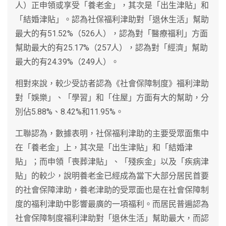
人）正申領或享受「養老金」，其次是「出生津貼」和
「結婚津貼」。認為社保福利津助對「退休生活」幫助
最大的有51.52%（526人），認為對「醫療福利」方面
幫助最大的有25.17%（257人），認為對「經濟」幫助
最大的有24.39%（249人）。
相對來說，較少受訪者認為《社會保障制度》福利津助
對「娛樂」、「學習」和「住屋」方面有大的幫助，分
別佔5.88%、8.42%和11.95%。
工聯認為，數據表明，社保福利津助的主要受眾面集中
在「養老金」上，其次是「出生津貼」和「結婚津
貼」；而申領「喪葬津貼」、「殘疾金」以及「疾病津
貼」的較少，說明養老金已經成為當下大部分居民首要
的社會保障津助，養老津助的受眾面也是在社會保障制
度的福利津助中影響最廣的一項福利。而居民普遍認為
社會保障制度福利津助對「退休生活」幫助最大，而認