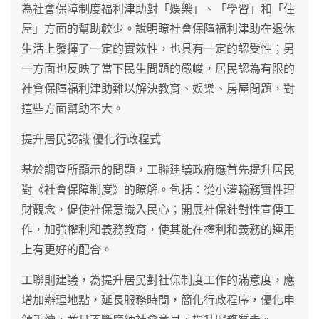
為社會保障制度福利津助對「娛樂」、「學習」和「住
屋」方面的幫助較少。說明瞭社會保障福利津助在退休
生活上發揮了一定的實效性，也具有一定的認受性；另
一方面也反映了當下民生問題的嚴峻，居民認為有限的
社會保障福利津助難以解決教育、娛樂、房屋問題，對
這些方面幫助不大。
提升居民認識 優化行政程式
基於調查所顯示的問題，工聯建議政府應首先提升居民
對《社會保障制度》的瞭解。包括：從小灌輸務實性理
財觀念，促使社保意識入民心；開展社保針對性宣傳工
作，加強權利和義務教育，使其能在權利和義務的運用
上有更好的配合。
工聯則建議，為提升居民對社保制度工作的滿意度，應
增加辦理地點，延長服務時間，簡化行政程序，優化申