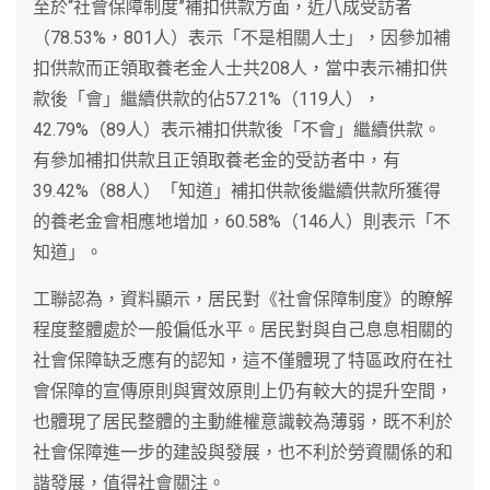
至於“社會保障制度”補扣供款方面，近八成受訪者
（78.53%，801人）表示「不是相關人士」，因參加補
扣供款而正領取養老金人士共208人，當中表示補扣供
款後「會」繼續供款的佔57.21%（119人），
42.79%（89人）表示補扣供款後「不會」繼續供款。
有參加補扣供款且正領取養老金的受訪者中，有
39.42%（88人）「知道」補扣供款後繼續供款所獲得
的養老金會相應地增加，60.58%（146人）則表示「不
知道」。
工聯認為，資料顯示，居民對《社會保障制度》的瞭解
程度整體處於一般偏低水平。居民對與自己息息相關的
社會保障缺乏應有的認知，這不僅體現了特區政府在社
會保障的宣傳原則與實效原則上仍有較大的提升空間，
也體現了居民整體的主動維權意識較為薄弱，既不利於
社會保障進一步的建設與發展，也不利於勞資關係的和
諧發展，值得社會關注。