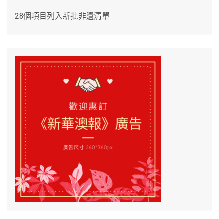
28個項目列入新批非遺清單