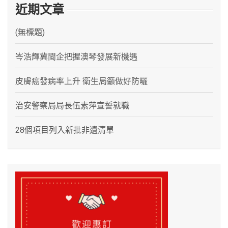
近期文章
(無標題)
岑浩輝冀閩企把握澳琴發展新機遇
皮膚癌發病率上升 衛生局籲做好防曬
治安警察局局長伍素萍宣誓就職
28個項目列入新批非遺清單