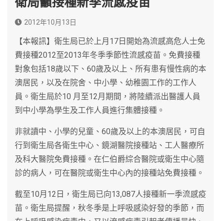
衛局籲接種新季流感疫苗
2012年10月13日
【本報訊】衛生局已於上月17日開始為流感高危人士免
費接種2012至2013年冬季季節性流感疫苗。免費接種
對象包括18歲以下、60歲及以上、所有患有慢性病的本
澳居民，以及在院舍、中小學、幼稚園工作的工作人
員。衛生局於10 月至12月期間，將陸續派出醫護人員
到中小學為學生及工作人員進行集體接種。
非就讀中、小學的兒童、60歲及以上的本澳居民，可自
行到衛生局各衛生中心、鏡湖醫院接種站、工人醫療所
及科大醫院免費接種。在仁伯爵綜合醫院或衛生中心隨
診的病人，可在醫院或衛生中心內的接種站免費接種。
截至10月12日，衛生局已向13,087人接種新一季流感疫
苗。衛生局提醒，秋冬季是上呼吸感染好發的季節，而