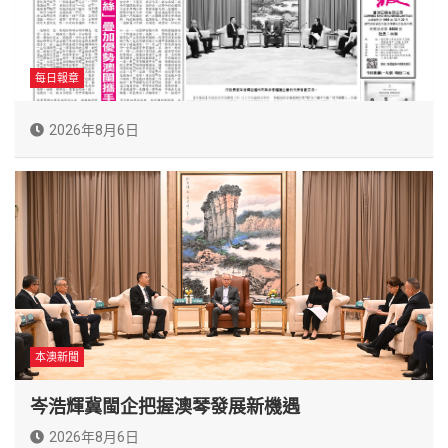
每日報章
2026年8月6日
本澳新聞
岑浩輝冀閩企把握澳琴發展新機遇
2026年8月6日