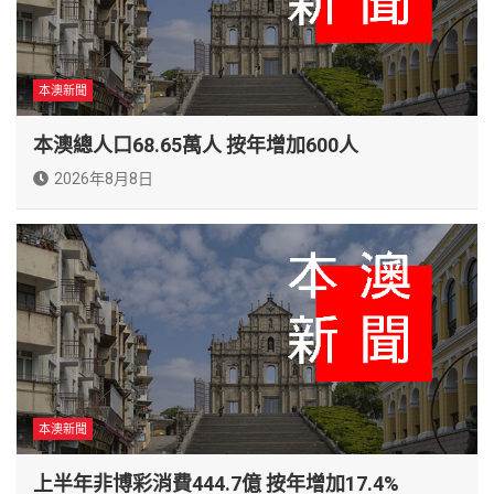
本澳新聞
本澳總人口68.65萬人 按年增加600人
2026年8月8日
本澳新聞
上半年非博彩消費444.7億 按年增加17.4%