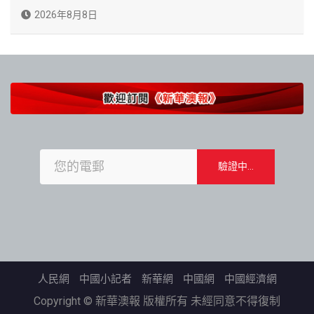
2026年8月8日
人民網
中國小記者
新華網
中國網
中國經濟網
Copyright © 新華澳報 版權所有 未經同意不得復制