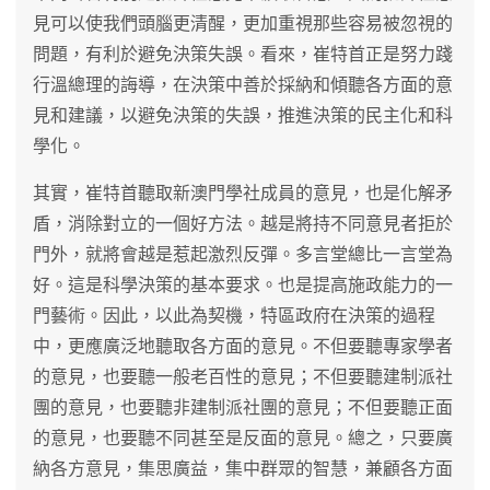
見可以使我們頭腦更清醒，更加重視那些容易被忽視的
問題，有利於避免決策失誤。看來，崔特首正是努力踐
行溫總理的誨導，在決策中善於採納和傾聽各方面的意
見和建議，以避免決策的失誤，推進決策的民主化和科
學化。
其實，崔特首聽取新澳門學社成員的意見，也是化解矛
盾，消除對立的一個好方法。越是將持不同意見者拒於
門外，就將會越是惹起激烈反彈。多言堂總比一言堂為
好。這是科學決策的基本要求。也是提高施政能力的一
門藝術。因此，以此為契機，特區政府在決策的過程
中，更應廣泛地聽取各方面的意見。不但要聽專家學者
的意見，也要聽一般老百性的意見；不但要聽建制派社
團的意見，也要聽非建制派社團的意見；不但要聽正面
的意見，也要聽不同甚至是反面的意見。總之，只要廣
納各方意見，集思廣益，集中群眾的智慧，兼顧各方面