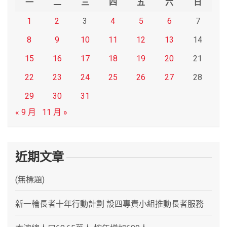
一
二
三
四
五
六
日
1
2
3
4
5
6
7
8
9
10
11
12
13
14
15
16
17
18
19
20
21
22
23
24
25
26
27
28
29
30
31
« 9 月
11 月 »
近期文章
(無標題)
新一輪長者十年行動計劃 設四專責小組推動長者服務