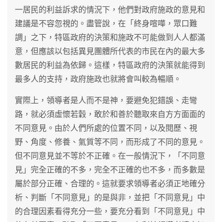
一居民的利益訴求的情況下，他們對政府施政的意見和
建議是不容忽視的。盡管說，在「終身喧嘩，眾口難
調」之下，特區政府的決策和施政不可能做到人人都滿
意，但應該以包括異見團體所代表的市民在內的最大多
數居民的利益為依歸。這樣，特區政府的決策就能得到
最多人的支持，政府施政也就將會叫較為暢順。
實際上，領導者是人而不是神，要避免犯錯誤、走彎
路，就必須虛懷若穀，敢於和善於聽取來自方方面面的
不同意見。由於人們所處的位置不同，以及閱歷、視
野、角度、修養、氣質等不同，而形成了不同的意見。
但不同意見並不等於不正確。在一般情況下，「不同意
見」完全正確的不多，完全不正確的也不多，而多數是
屬於部分正確、合理的。這就要求領導者必須正地確分
析、判斷「不同意見」的是與非，並把「不同意見」中
的合理因素看得充分一些，要充分看到「不同意見」中