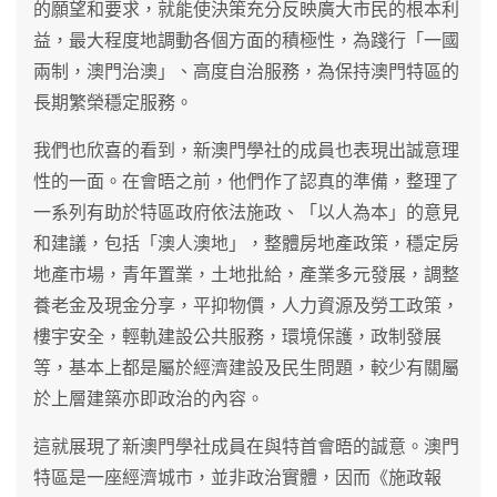
的願望和要求，就能使決策充分反映廣大市民的根本利
益，最大程度地調動各個方面的積極性，為踐行「一國
兩制，澳門治澳」、高度自治服務，為保持澳門特區的
長期繁榮穩定服務。
我們也欣喜的看到，新澳門學社的成員也表現出誠意理
性的一面。在會晤之前，他們作了認真的準備，整理了
一系列有助於特區政府依法施政、「以人為本」的意見
和建議，包括「澳人澳地」，整體房地產政策，穩定房
地產市場，青年置業，土地批給，產業多元發展，調整
養老金及現金分享，平抑物價，人力資源及勞工政策，
樓宇安全，輕軌建設公共服務，環境保護，政制發展
等，基本上都是屬於經濟建設及民生問題，較少有關屬
於上層建築亦即政治的內容。
這就展現了新澳門學社成員在與特首會晤的誠意。澳門
特區是一座經濟城市，並非政治實體，因而《施政報