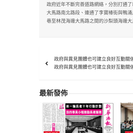
政府近年不斷完善道路網絡，分別打通了
大馬路南北路段、連通了李寶椿街與鴨涌
巷至林茂海邊大馬路之間的沙梨頭海邊大
文
政府與異見團體也可建立良好互動關
章
政府與異見團體也可建立良好互動關
導
覽
最新發佈