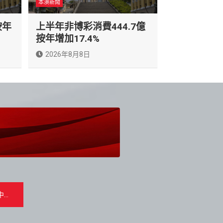
本澳新聞
按年
上半年非博彩消費444.7億
按年增加17.4%
2026年8月8日