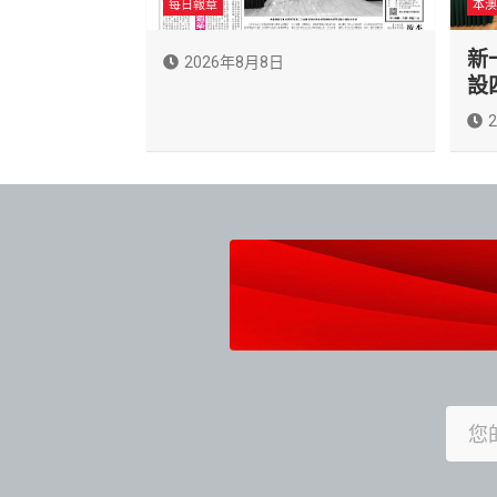
每日報章
本澳
新
2026年8月8日
設