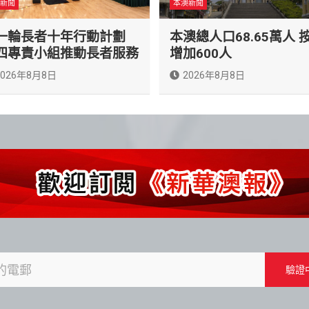
新聞
本澳新聞
一輪長者十年行動計劃
本澳總人口68.65萬人 
四專責小組推動長者服務
增加600人
2026年8月8日
2026年8月8日