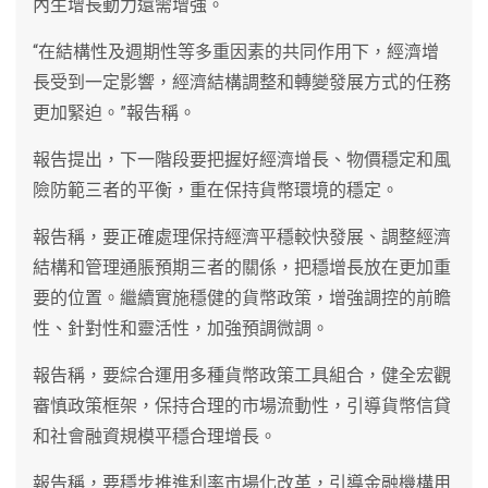
內生增長動力還需增強。
“在結構性及週期性等多重因素的共同作用下，經濟增
長受到一定影響，經濟結構調整和轉變發展方式的任務
更加緊迫。”報告稱。
報告提出，下一階段要把握好經濟增長、物價穩定和風
險防範三者的平衡，重在保持貨幣環境的穩定。
報告稱，要正確處理保持經濟平穩較快發展、調整經濟
結構和管理通脹預期三者的關係，把穩增長放在更加重
要的位置。繼續實施穩健的貨幣政策，增強調控的前瞻
性、針對性和靈活性，加強預調微調。
報告稱，要綜合運用多種貨幣政策工具組合，健全宏觀
審慎政策框架，保持合理的市場流動性，引導貨幣信貸
和社會融資規模平穩合理增長。
報告稱，要穩步推進利率市場化改革，引導金融機構用