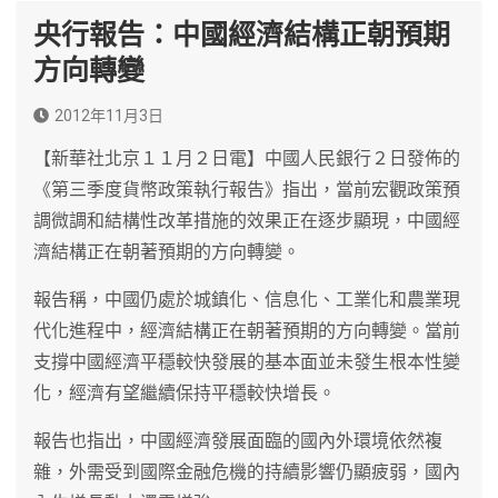
央行報告：中國經濟結構正朝預期
方向轉變
2012年11月3日
【新華社北京１１月２日電】中國人民銀行２日發佈的
《第三季度貨幣政策執行報告》指出，當前宏觀政策預
調微調和結構性改革措施的效果正在逐步顯現，中國經
濟結構正在朝著預期的方向轉變。
報告稱，中國仍處於城鎮化、信息化、工業化和農業現
代化進程中，經濟結構正在朝著預期的方向轉變。當前
支撐中國經濟平穩較快發展的基本面並未發生根本性變
化，經濟有望繼續保持平穩較快增長。
報告也指出，中國經濟發展面臨的國內外環境依然複
雜，外需受到國際金融危機的持續影響仍顯疲弱，國內