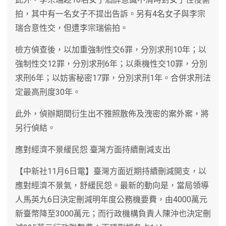
拍，其中有一名女子不提出告訴。另有4名女子與李宗
瑞合意性交，但遭李宗瑞偷拍。
檢方偵查後，以加重強制性交6罪，分別求刑10年；以
強制性交12罪，分別求刑6年；以乘機性交10罪，分別
求刑6年；以妨害秘密17罪，分別求刑1年。合併求刑法
定最高刑度30年。
此外，偵辦期間衍生出不雅照散佈及洩密的案外案，將
另行偵結。
應對經濟不景緩民怨 臺灣方面持續刪減支出
【中新社11月6日電】臺灣方面近期持續刪減開支，以
應對經濟不景氣，舒緩民怨。最新的動向是，當局領導
人馬英九6日決定刪減明年度公務機要費，由4000萬元
新臺幣降至3000萬元；而行政機構負責人陳沖也決定刪