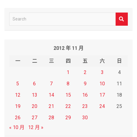
S
e
a
r
2012 年 11 月
c
h
一
二
三
四
五
六
日
1
2
3
4
5
6
7
8
9
10
11
12
13
14
15
16
17
18
19
20
21
22
23
24
25
26
27
28
29
30
« 10 月
12 月 »