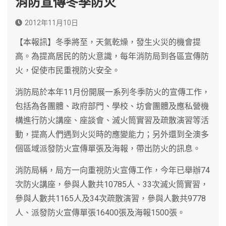
消防宣傳冬季防火
2012年11月10日
【本報訊】冬季將至，天氣乾燥，發生火災的機會提
高。為提高居民的防火意識，每年消防局到各區宣傳防
火，促使市民重視防火安全。
消防局於本年11月份開展一系列冬季防火的宣傳工作，
包括為各團體、政府部門、學校、坊會團體及應私營機
構進行防火講座、座談會、滅火筒實習及疏散演習等活
動，提高人們遇到火災時的應變能力；另外還到全澳多
個區域派發防火宣傳單張及海報，帶出防火的訊息。
消防局稱，局方一向重視防火宣傳工作，今年已舉辦74
次防火講座，參與人數共10785人、33次滅火筒實習，
參與人數共1165人及34次疏散演習，參與人數共9778
人、派發防火宣傳單張16400張及海報1500張。