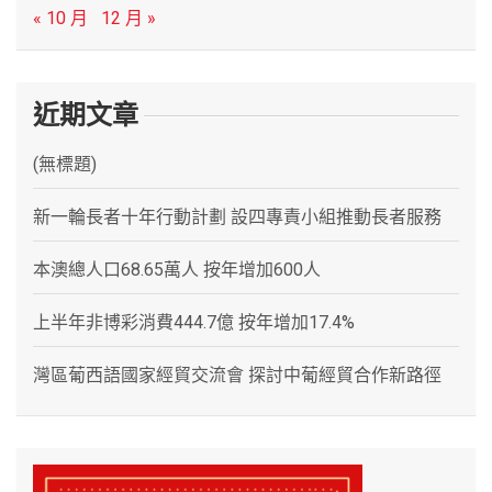
« 10 月
12 月 »
近期文章
(無標題)
新一輪長者十年行動計劃 設四專責小組推動長者服務
本澳總人口68.65萬人 按年增加600人
上半年非博彩消費444.7億 按年增加17.4%
灣區葡西語國家經貿交流會 探討中葡經貿合作新路徑