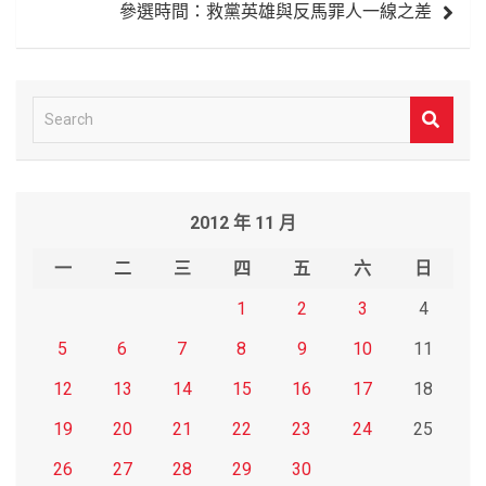
參選時間：救黨英雄與反馬罪人一線之差
S
e
a
r
2012 年 11 月
c
h
一
二
三
四
五
六
日
1
2
3
4
5
6
7
8
9
10
11
12
13
14
15
16
17
18
19
20
21
22
23
24
25
26
27
28
29
30