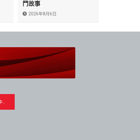
鬥故事
2026年8月6日