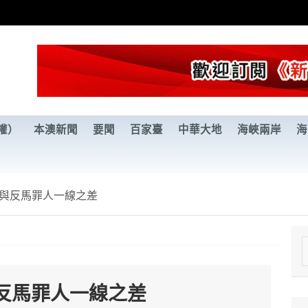
權）
本澳新聞
要聞
百家臺
中華大地
海峽兩岸
海
與反馬罪人一線之差
e
a
反馬罪人一線之差
r