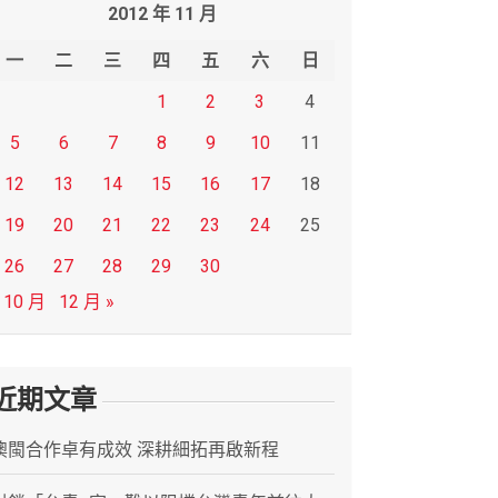
2012 年 11 月
一
二
三
四
五
六
日
1
2
3
4
5
6
7
8
9
10
11
12
13
14
15
16
17
18
19
20
21
22
23
24
25
26
27
28
29
30
 10 月
12 月 »
近期文章
澳閩合作卓有成效 深耕細拓再啟新程