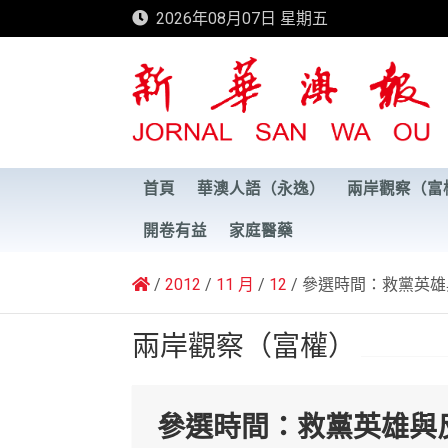
Skip
2026年08月07日 星期五
to
content
新華澳報
首頁
華澳人語（永逸）
兩岸觀察（富
開卷有益
家庭醫藥
2012
11 月
12
參選時間：救黨英雄
兩岸觀察（富權）
參選時間：救黨英雄與