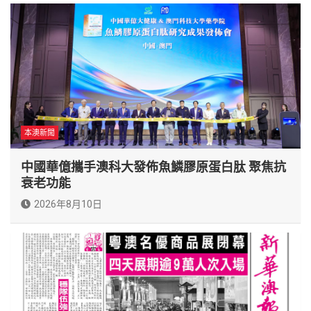
本澳新聞
中國華億攜手澳科大發佈魚鱗膠原蛋白肽 聚焦抗
衰老功能
2026年8月10日