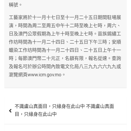
稱號。
工藝家將於十一月十七日至十一月二十五日期間駐場展
演，時間為周二至周五中午十二時至晚上七時，周六、
日及澳門公眾假期為上午十時至晚上七時。苗族錫繡工
作坊時間為十一月二十四日、二十五日下午三時；安順
蠟染工作坊時間為十一月二十四日、二十五日上午十一
時；每節澳門幣二十元正，名額有限，報名從速。查詢
及報名可於辦公時間內致電文化局八三九九六六九九或
瀏覽網頁www.icm.gov.mo。
文
不識盧山真面目，只緣身在此山中 不識盧山真面
章
目，只緣身在此山中
導
覽