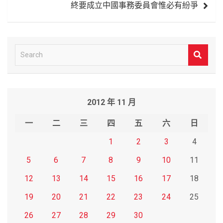
終要成立中國事務委員會惟必有紛爭
S
e
a
r
2012 年 11 月
c
h
一
二
三
四
五
六
日
1
2
3
4
5
6
7
8
9
10
11
12
13
14
15
16
17
18
19
20
21
22
23
24
25
26
27
28
29
30