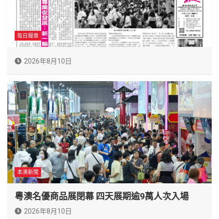
每日報章
2026年8月10日
本澳新聞
粵澳名優商品展閉幕 四天展期逾9萬人次入場
2026年8月10日