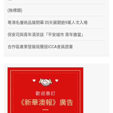
(無標題)
粵澳名優商品展閉幕 四天展期逾9萬人次入場
保安司與青年清茶談「平安城市 青年擔當」
合作區產業發展局獲授ICCA會員證書