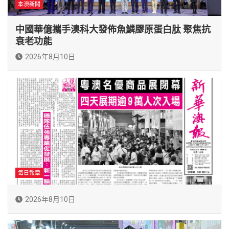
本澳新聞
中國華億攜手澳科大發佈魚鱗膠原蛋白肽 聚焦抗
衰老功能
2026年8月10日
每日報章
2026年8月10日