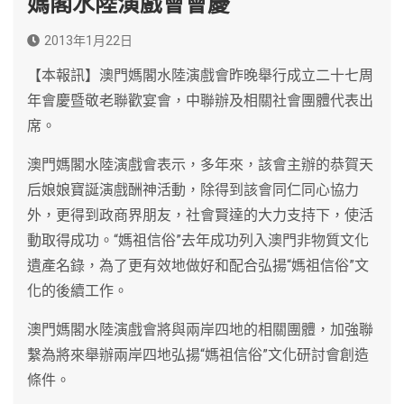
媽閣水陸演戲會會慶
2013年1月22日
【本報訊】澳門媽閣水陸演戲會昨晚舉行成立二十七周
年會慶暨敬老聯歡宴會，中聯辦及相關社會團體代表出
席。
澳門媽閣水陸演戲會表示，多年來，該會主辦的恭賀天
后娘娘寶誕演戲酬神活動，除得到該會同仁同心協力
外，更得到政商界朋友，社會賢達的大力支持下，使活
動取得成功。“媽祖信俗”去年成功列入澳門非物質文化
遺產名錄，為了更有效地做好和配合弘揚“媽祖信俗”文
化的後續工作。
澳門媽閣水陸演戲會將與兩岸四地的相關團體，加強聯
繫為將來舉辦兩岸四地弘揚“媽祖信俗”文化研討會創造
條件。