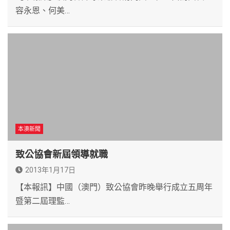
容永恩、何美…
本澳新聞
致公協會新屆領導就職
2013年1月17日
【本報訊】中國（澳門）致公協會昨晚舉行成立五周年
暨第二屆理監…