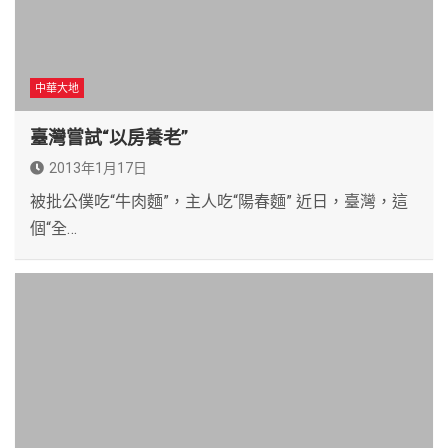
中華大地
臺灣嘗試“以房養老”
2013年1月17日
被批公僕吃“牛肉麵”，主人吃“陽春麵” 近日，臺灣，這
個“全…