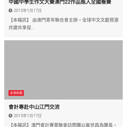
中國中學生作文大賽澳門22作品進入全國複賽
2013年1月17日
【本報訊】 由澳門青年聯合會主辦，全球中文文獻資源
共建共享促…
本澳新聞
會計專赴中山江門交流
2013年1月17日
【本報訊】澳門會計專業聯會訪問團以崔世昌為團長，