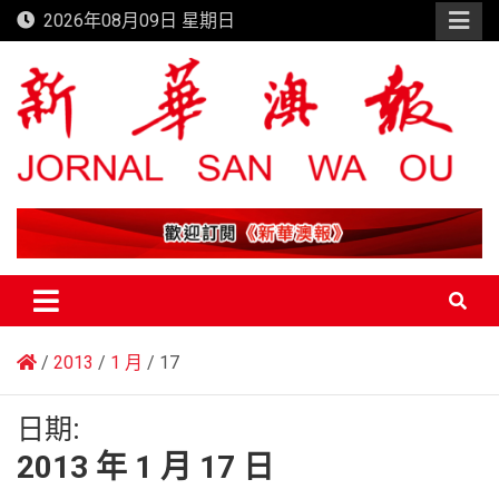
Skip
2026年08月09日 星期日
to
content
新華澳報
2013
1 月
17
日期:
2013 年 1 月 17 日