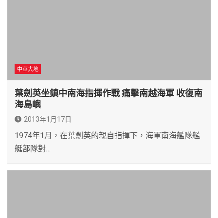
中華大地
葉劍英坐鎮中南海指揮作戰 痛擊南越海軍 收復南
海島嶼
2013年1月17日
1974年1月，在葉劍英的親自指揮下，海軍南海艦隊艦
艇部隊對…