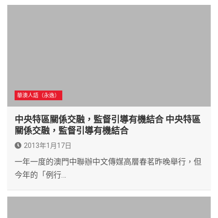
華澳人語（永逸）
中央特區關係交融，監督引導有機結合 中央特區
關係交融，監督引導有機結合
2013年1月17日
一年一度的澳門中聯辦中文傳媒高層春茗昨晚舉行，但
今年的「例行…