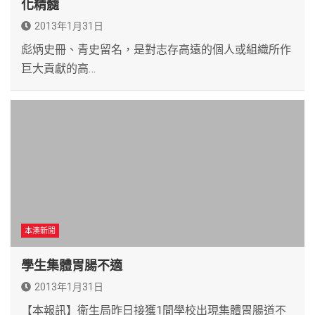
化精髓
2013年1月31日
彪炳史冊、青史留名，是對志存高遠的個人或組織所作
巨大貢獻的高…
本澳新聞
學生集體胃腸不適
2013年1月31日
【本報訊】衛生局昨日接獲1間學校出現集體胃腸道不