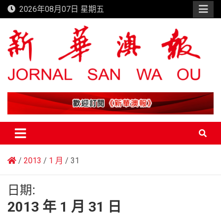
Skip
2026年08月07日 星期五
to
content
新華澳報
2013
1 月
31
日期:
2013 年 1 月 31 日