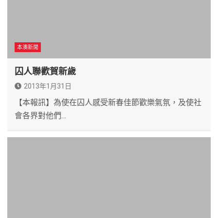
本澳新聞
囚人聯歡賀新歲
2013年1月31日
【本報訊】為使在囚人感受新春佳節歡樂氣氛，及使社
會各界對他們…