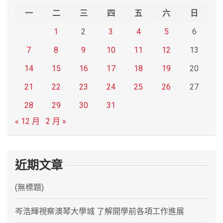
h
一
二
三
四
五
六
日
1
2
3
4
5
6
7
8
9
10
11
12
13
14
15
16
17
18
19
20
21
22
23
24
25
26
27
28
29
30
31
« 12 月
2 月 »
近期文章
(無標題)
岑浩輝視察澳琴大學城 了解開學前各項工作進展