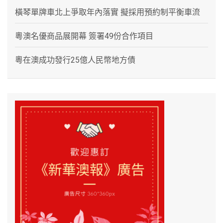
橫琴單牌車北上爭取年內落實 擬採用預約制平衡車流
粵澳名優商品展開幕 簽署49份合作項目
粵在澳成功發行25億人民幣地方債