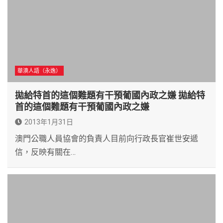
華澳人語（永逸）
拋給特首的這個難題有干預葡國內政之嫌 拋給特
首的這個難題有干預葡國內政之嫌
2013年1月31日
澳門公職人員協會的負責人目前向行政長官崔世安遞
信，反映有關在…