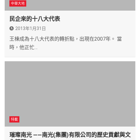
中華大地
民企來的十八大代表
2013年1月31日
王棟成為十八大代表的轉折點，出現在2007年。 當
時，他正忙…
特載
璀璨南光 ——南光(集團)有限公司的歷史貢獻與文