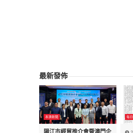
最新發佈
本澳新聞
每日
陽江市經貿推介會暨澳門企