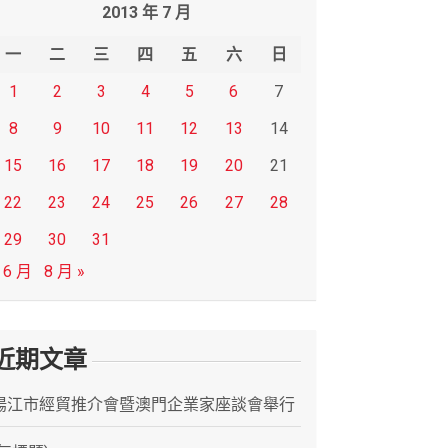
2013 年 7 月
一
二
三
四
五
六
日
1
2
3
4
5
6
7
8
9
10
11
12
13
14
15
16
17
18
19
20
21
22
23
24
25
26
27
28
29
30
31
 6 月
8 月 »
近期文章
陽江市經貿推介會暨澳門企業家座談會舉行