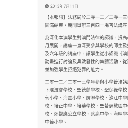
2013年7月11日
【本報訊】法務局於二零一二／二零一三
圓滿結束，期間舉辦三百四十場普法講座
為深化本澳學生對澳門法律的認識，提高
月展開，講座一直深受參與學校的師生歡
及六年級的講座中，讓學生從小認識《澳
動畫進行討論及具啟發性的集體活動，從
並加強學生拒絕犯罪的能力。
二零一二／二零一三學年參與小學普法講
下環浸會學校、聖德蘭學校、聖保祿學校
葡小學、海星小學、婦聯學校、濠江中學
校、培正中學、培華學校、聖若瑟教區中
校、鄭觀應公立學校、蔡高中學、海暉學
中葡小學。