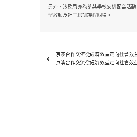
另外，法務局亦為參與學校安排配套活動
辦教師及社工培訓課程四場。
文
京澳合作交流從經濟效益走向社會效
章
京澳合作交流從經濟效益走向社會效
導
覽