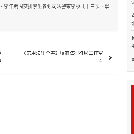
，學年期間安排學生參觀司法警察學校共十三次、舉
益
《常用法律全書》填補法律推廣工作空
益
白