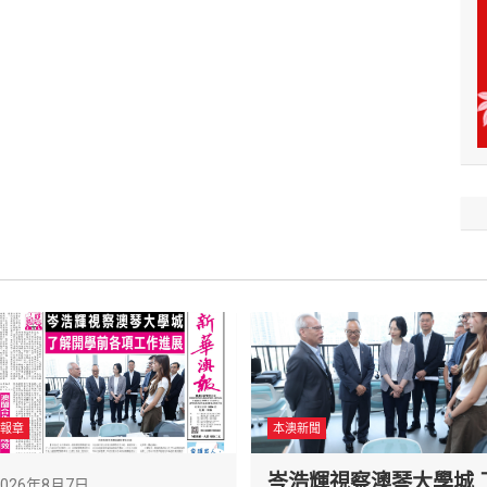
報章
本澳新聞
岑浩輝視察澳琴大學城 
2026年8月7日