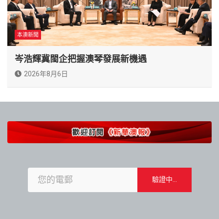
本澳新聞
岑浩輝冀閩企把握澳琴發展新機遇
2026年8月6日