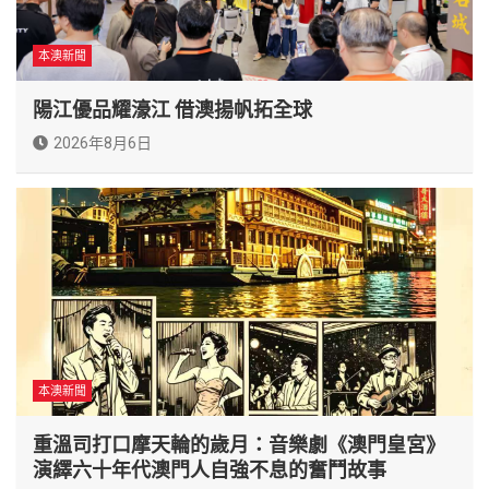
本澳新聞
陽江優品耀濠江 借澳揚帆拓全球
2026年8月6日
本澳新聞
重溫司打口摩天輪的歲月：音樂劇《澳門皇宮》
演繹六十年代澳門人自強不息的奮鬥故事