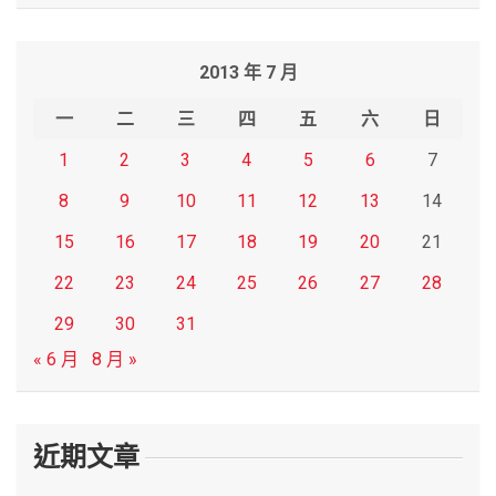
a
r
2013 年 7 月
c
h
一
二
三
四
五
六
日
1
2
3
4
5
6
7
8
9
10
11
12
13
14
15
16
17
18
19
20
21
22
23
24
25
26
27
28
29
30
31
« 6 月
8 月 »
近期文章