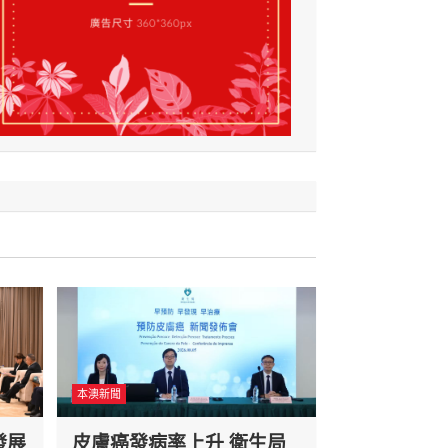
本澳新聞
發展
皮膚癌發病率上升 衛生局