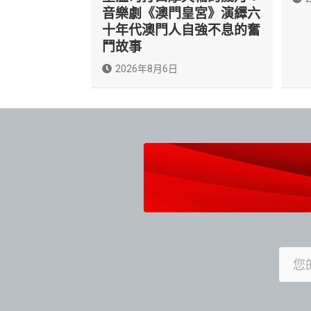
音樂劇《澳門皇宮》演繹六
十年代澳門人自強不息的奮
鬥故事
2026年8月6日