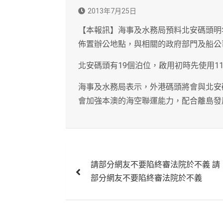
2013年7月25日
【本報訊】海事及水務局預料北安碼頭明
佈置辦公地點，與相關的政府部門及船公
北安碼頭有19個泊位，啟用初時先使用1
海事及水務局表示，外港碼頭將會與北安
會加強本澳的海空聯運能力，配合離島發
文
請部分網友不要陷終審法院於不義 請
章
部分網友不要陷終審法院於不義
導
覽