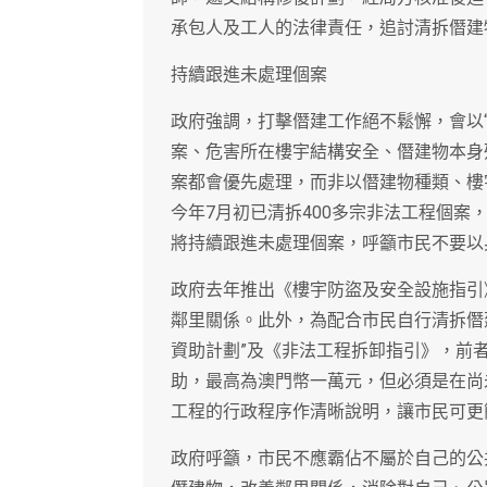
承包人及工人的法律責任，追討清拆僭建
持續跟進未處理個案
政府強調，打擊僭建工作絕不鬆懈，會以
案、危害所在樓宇結構安全、僭建物本身
案都會優先處理，而非以僭建物種類、樓
今年7月初已清拆400多宗非法工程個案
將持續跟進未處理個案，呼籲市民不要以
政府去年推出《樓宇防盜及安全設施指引
鄰里關係。此外，為配合市民自行清拆僭
資助計劃”及《非法工程拆卸指引》，前
助，最高為澳門幣一萬元，但必須是在尚
工程的行政程序作清晰說明，讓市民可更
政府呼籲，市民不應霸佔不屬於自己的公