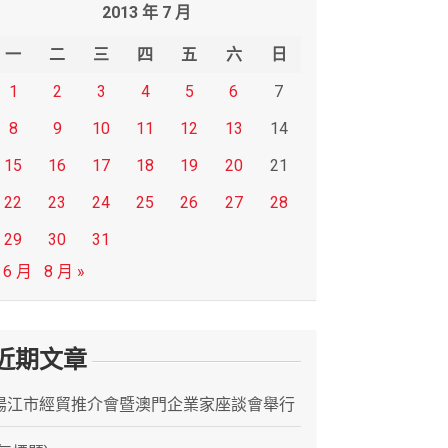
2013 年 7 月
一
二
三
四
五
六
日
1
2
3
4
5
6
7
8
9
10
11
12
13
14
15
16
17
18
19
20
21
22
23
24
25
26
27
28
29
30
31
 6 月
8 月 »
近期文章
陽江市經貿推介會暨澳門企業家座談會舉行