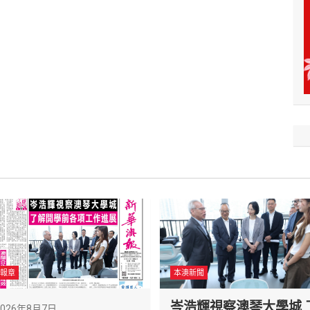
報章
本澳新聞
岑浩輝視察澳琴大學城 
2026年8月7日