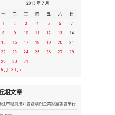
2013 年 7 月
一
二
三
四
五
六
日
1
2
3
4
5
6
7
8
9
10
11
12
13
14
15
16
17
18
19
20
21
22
23
24
25
26
27
28
29
30
31
 6 月
8 月 »
近期文章
陽江市經貿推介會暨澳門企業家座談會舉行