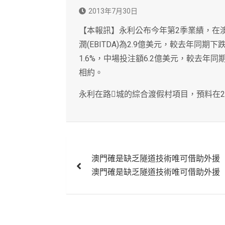
2013年7月30日
【本報訊】永利公布今年第2季業績，在
潤(EBITDA)為2.9億美元，較去年同
1.6%，中場投注額6.2億美元，較去年同
相約。
永利在路城的綜合渡假村項目，預料在2
文
澳門確是缺乏隧道技術唯可借助外援
章
澳門確是缺乏隧道技術唯可借助外援
導
覽