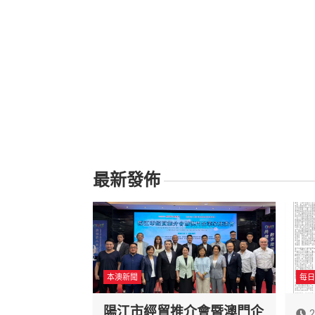
最新發佈
本澳新聞
每日
陽江市經貿推介會暨澳門企