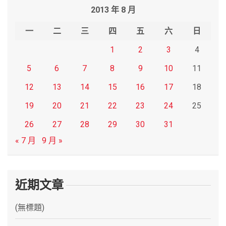
2013 年 8 月
c
h
一
二
三
四
五
六
日
1
2
3
4
5
6
7
8
9
10
11
12
13
14
15
16
17
18
19
20
21
22
23
24
25
26
27
28
29
30
31
« 7 月
9 月 »
近期文章
(無標題)