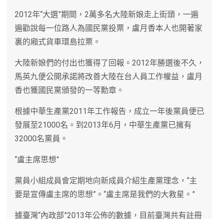
2012年“大選”期間，2萬多名大陸新娘走上街頭，一遍
遍勸說每一位路人為國民黨投票，盧月香本人也開著家
裏的廂式貨車環島拉票。
大陸新娘們的付出也獲得了回報。2012年勝選後不久，
馬英九便公開承諾將改善大陸在台人員工作權益，盧月
香也獲國民黨頒發的一等勳章。
根據中華生產黨2011年工作報告，成立一年後黨員便已
發展至21000名。到2013年6月，中華生產黨已擁有
32000名黨員。
“盧主席思想”
黨員小組成員會定期地向新成員介紹生產黨理念，“主
要是宣傳盧主席的思想”。“盧主席是我們的大救星。”
據臺灣“內政部”2013年公佈的數據，目前臺灣共有註冊