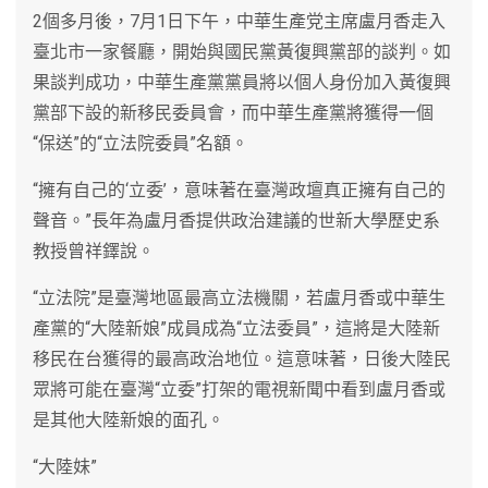
2個多月後，7月1日下午，中華生產党主席盧月香走入
臺北市一家餐廳，開始與國民黨黃復興黨部的談判。如
果談判成功，中華生產黨黨員將以個人身份加入黃復興
黨部下設的新移民委員會，而中華生產黨將獲得一個
“保送”的“立法院委員”名額。
“擁有自己的‘立委’，意味著在臺灣政壇真正擁有自己的
聲音。”長年為盧月香提供政治建議的世新大學歷史系
教授曾祥鐸說。
“立法院”是臺灣地區最高立法機關，若盧月香或中華生
產黨的“大陸新娘”成員成為“立法委員”，這將是大陸新
移民在台獲得的最高政治地位。這意味著，日後大陸民
眾將可能在臺灣“立委”打架的電視新聞中看到盧月香或
是其他大陸新娘的面孔。
“大陸妹”