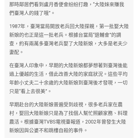
那時鄰居們看到盧月香便會紛紛打趣，“大陸妹來賺我
們臺灣人的錢了哦”。
1987年，臺灣當局開放老兵回大陸探親，第一批娶大陸
新娘的也正是這一批老兵。根據台當局“退輔會”的調
查，約有兩萬多臺灣老兵娶了大陸新娘，大多是老夫少
妻配。
在臺灣人印象中，早期的大陸新娘都夢想著到臺灣後能
過上優越的生活，借此改善大陸的家庭狀況。這些平均
年齡小丈夫二十余歲的大陸新娘到臺灣後才發現，一切
只是“看上去很美”。
早期赴台的大陸新娘普遍受到歧視，很多老兵家在農
村，娶回大陸新娘只是為了找個人幫忙照顧家務、料理
農活。根據臺灣TVBS電視臺報道，2002年曾發生大陸
新娘因與公婆不和跳樓自殺的事件。