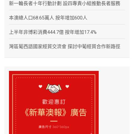
新一輪長者十年行動計劃 設四專責小組推動長者服務
本澳總人口68.65萬人 按年增加600人
上半年非博彩消費444.7億 按年增加17.4%
灣區葡西語國家經貿交流會 探討中葡經貿合作新路徑