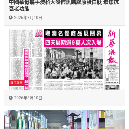
中國華億攜手澳科大發佈魚鱗膠原蛋白肽 聚焦抗
衰老功能
2026年8月10日
每日報章
2026年8月10日