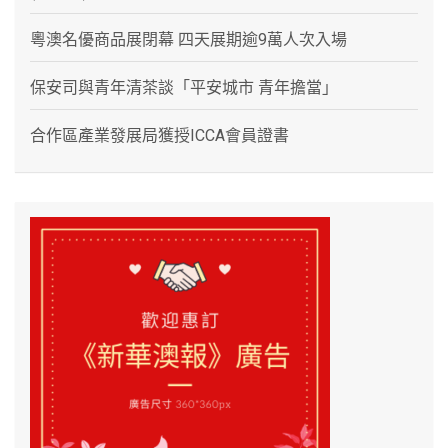
粵澳名優商品展閉幕 四天展期逾9萬人次入場
保安司與青年清茶談「平安城市 青年擔當」
合作區產業發展局獲授ICCA會員證書