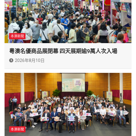
本澳新聞
粵澳名優商品展閉幕 四天展期逾9萬人次入場
2026年8月10日
本澳新聞