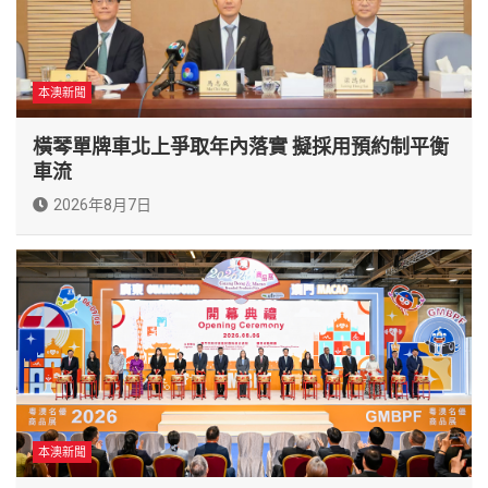
本澳新聞
橫琴單牌車北上爭取年內落實 擬採用預約制平衡
車流
2026年8月7日
本澳新聞