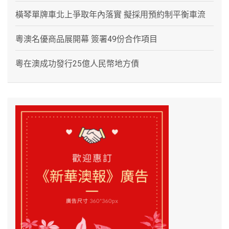
橫琴單牌車北上爭取年內落實 擬採用預約制平衡車流
粵澳名優商品展開幕 簽署49份合作項目
粵在澳成功發行25億人民幣地方債