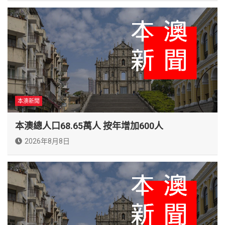
本澳新聞
本澳總人口68.65萬人 按年增加600人
2026年8月8日