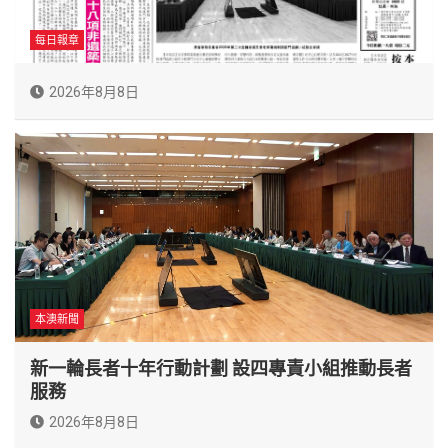
每日報章
2026年8月8日
本澳新聞
新一輪長者十年行動計劃 設四專責小組推動長者
服務
2026年8月8日