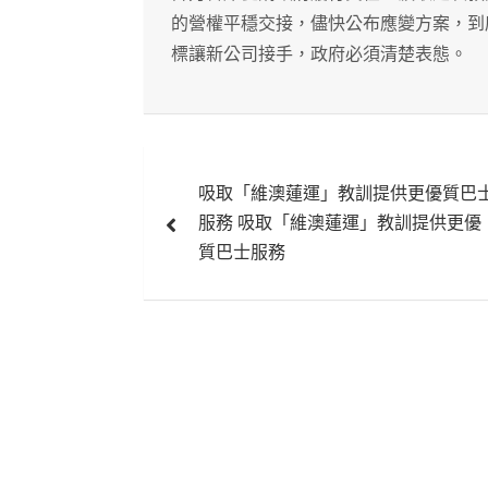
的營權平穩交接，儘快公布應變方案，到
標讓新公司接手，政府必須清楚表態。
文
吸取「維澳蓮運」教訓提供更優質巴
章
服務 吸取「維澳蓮運」教訓提供更優
導
質巴士服務
覽