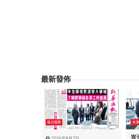
最新發佈
每日報章
本澳
岑
2026年8月7日