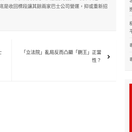
底是收回標段讓其餘兩家巴士公司營運，抑或重新招
士
「立法院」亂局反而凸顯「鍘王」正當
性？