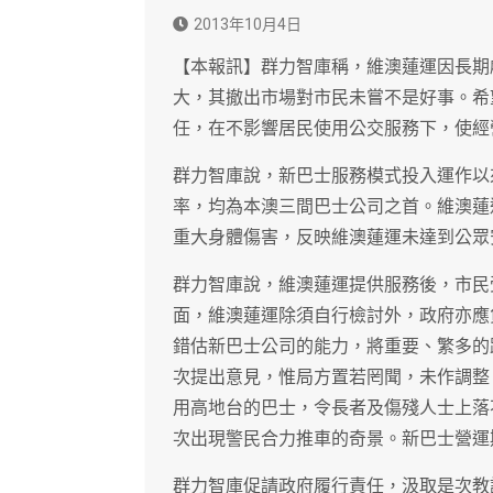
2013年10月4日
【本報訊】群力智庫稱，維澳蓮運因長期
大，其撤出市場對市民未嘗不是好事。希
任，在不影響居民使用公交服務下，使經
群力智庫說，新巴士服務模式投入運作以
率，均為本澳三間巴士公司之首。維澳蓮
重大身體傷害，反映維澳蓮運未達到公眾
群力智庫說，維澳蓮運提供服務後，市民
面，維澳蓮運除須自行檢討外，政府亦應
錯估新巴士公司的能力，將重要、繁多的
次提出意見，惟局方置若罔聞，未作調整
用高地台的巴士，令長者及傷殘人士上落
次出現警民合力推車的奇景。新巴士營運
群力智庫促請政府履行責任，汲取是次教