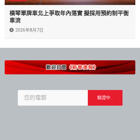
橫琴單牌車北上爭取年內落實 擬採用預約制平衡
車流
2026年8月7日