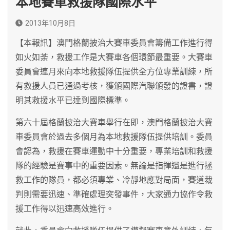
本地賽車救援隊國際水平
2013年10月8日
【本報訊】澳門格蘭披治大賽車委員會籌備工作進行得
如火如荼，救援工作是大賽車各個環節最重要。大賽車
委員會連月來向本地救援隊伍提供全方位專業訓練，所
有救援人員已通過考核，獲頒國際汽聯頒發的證書，證
明其救援水平已達到國際標準。
第六十屆格蘭披治大賽車舉行在即，澳門格蘭披治大賽
車委員會於過去多個月為本地救援隊伍提供培訓。委員
會認為，救援在賽車運動中十分重要，專業培訓和救援
隊的經驗是賽事中的重要因素。無論是指揮還是進行拯
救工作的隊員，都必須專業、冷靜地應對局面，賽道裁
判則需要迅速、準確處理突發事件，大家通力協作令救
援工作得以迅速高效進行。