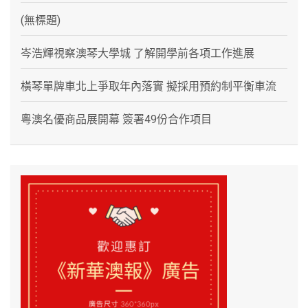
(無標題)
岑浩輝視察澳琴大學城 了解開學前各項工作進展
橫琴單牌車北上爭取年內落實 擬採用預約制平衡車流
粵澳名優商品展開幕 簽署49份合作項目