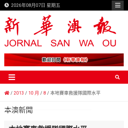
Skip
2026年08月07日 星期五
to
content
新華澳報
2013
10 月
8
本地賽車救援隊國際水平
本澳新聞