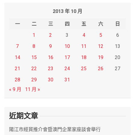
r
2013 年 10 月
c
h
一
二
三
四
五
六
日
1
2
3
4
5
6
7
8
9
10
11
12
13
14
15
16
17
18
19
20
21
22
23
24
25
26
27
28
29
30
31
« 9 月
11 月 »
近期文章
陽江市經貿推介會暨澳門企業家座談會舉行