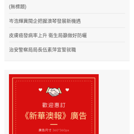
(無標題)
岑浩輝冀閩企把握澳琴發展新機遇
皮膚癌發病率上升 衛生局籲做好防曬
治安警察局局長伍素萍宣誓就職