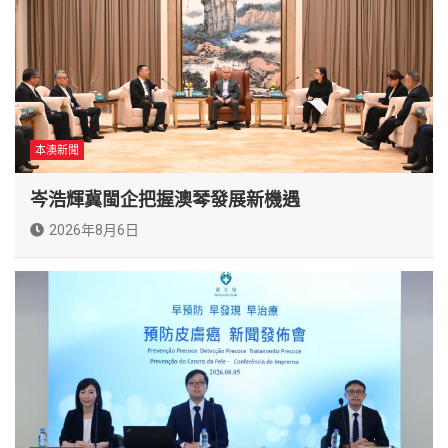
本澳新聞
岑浩輝冀閩企把握澳琴發展新機遇
2026年8月6日