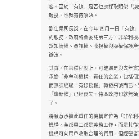
容。至於「有線」是否也應採取類似「澳
競投，也就有待解決。
劉仕堯司長說，在今年 四月一日「有線
的服務，政府將會委託第三方，非牟利機
眾知情權、資訊權、收視權與版權保護產
辦法。
其實，在某種程度上，可能還是與去年實
承擔「非牟利機構」責任的企業，包括個
而無須經過「有線授權」轉發訊號而已。
「壟斷權」已經喪失，特區政府也就無須
了。
將願意承擔此重任的機構定位為「非牟利
機構，全都員工都是義務工作，而是其從
機構可向用戶收取合理的費用，但經營者