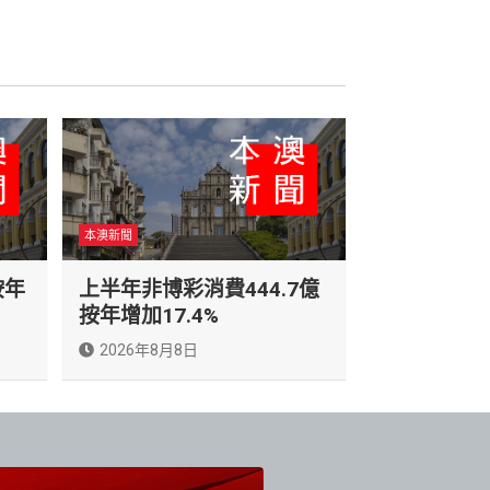
本澳新聞
按年
上半年非博彩消費444.7億
按年增加17.4%
2026年8月8日