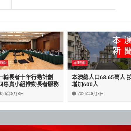
新聞
本澳新聞
一輪長者十年行動計劃
本澳總人口68.65萬人 
四專責小組推動長者服務
增加600人
2026年8月8日
2026年8月8日