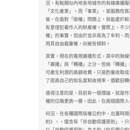
況，有點類似內地各地城市的有線廣播服
「文化產業」。而「事業」，是服務性質
後，在面對「版權」問題上，就能處於較
有意侵犯著作人的財產權。實際上，不少
權」的事實，但由於並非是為了牟利，而
用其自由裁量權，向被告傾斜。
其實，現在的電視廣播形式，其中的無線
「廣播」與「轉播」之分，但倘「轉播」
可產生利潤的高額收費，只是酌量收取成
了提高自己的知名度和收視率，還歡迎轉
值得注意的是，目前有一個理論，就是作
權的位階更高一層。因此，在兩個國際人
何況，在各種國際版權公約中，出臺時間
約》，，還含有「非自動保護原則」，只
以「自動保護原則」為主的《伯尼爾公約