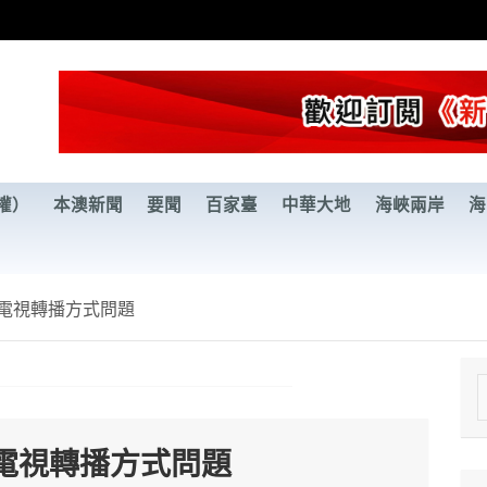
權）
本澳新聞
要聞
百家臺
中華大地
海峽兩岸
海
電視轉播方式問題
e
a
電視轉播方式問題
r