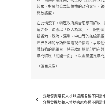
較嚴，對屬於公眾知情權的政府文告、領
開放態度。
在此情況下，特區政府應當思想再解放一
道之外，還應以「以人為本」、「服務澳
括香港、珠海、深圳、中山等的無線電視
世界各地的華語衛星電視台接洽，爭取他
識較強的電視台，特區政府相關部門在與
澳門特區「網開一面」。以盡量滿足澳門
（發自貴陽）
文
分類發掘培養人才以適應各種不同需
章
分類發掘培養人才以適應各種不同需