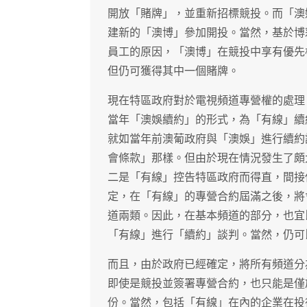
開放「賭牌」，並重新招標競投。而「澳
建新的「澳博」參加開投。當然，基於博
員工的原因，「澳博」在競投中享有優先
但仍可獲得其中一個賭牌。
現在特區政府對於電視頻道專營權的處理
當年「澳娛續約」的形式，為「有線」續
就如當年前澳葡政府與「澳娛」進行續約
會條款」那樣。但由於現在情況發生了頗
二是「有線」控告特區政府而得直，間接
定，在「有線」的專營合約屆滿之後，將
道兩類。因此，在基本頻道的部分，也宜
「有線」進行「續約」談判。當然，仍可
而且，由於政府已經確定，將所有頻道分
即使是競投並簽署專營合約，也只能是僅
份。當然，包括「有線」在內的企業在投