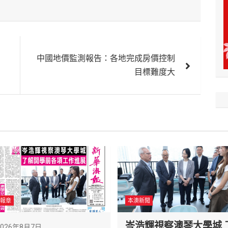
中國地價監測報告：各地完成房價控制
目標難度大
報章
本澳新聞
岑浩輝視察澳琴大學城 
2026年8月7日