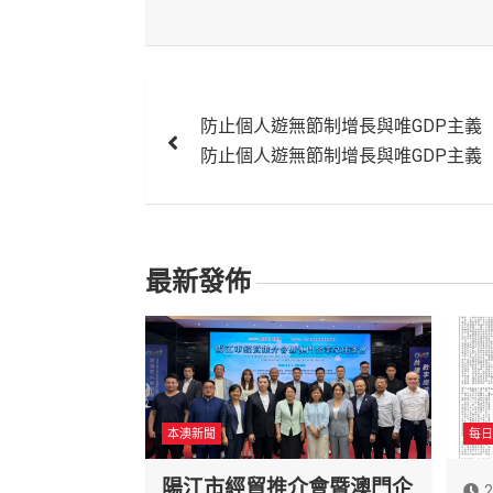
文
防止個人遊無節制增長與唯GDP主義
章
防止個人遊無節制增長與唯GDP主義
導
覽
最新發佈
本澳新聞
每日
陽江市經貿推介會暨澳門企