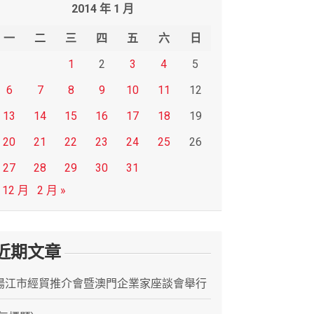
2014 年 1 月
一
二
三
四
五
六
日
1
2
3
4
5
6
7
8
9
10
11
12
13
14
15
16
17
18
19
20
21
22
23
24
25
26
27
28
29
30
31
 12 月
2 月 »
近期文章
陽江市經貿推介會暨澳門企業家座談會舉行