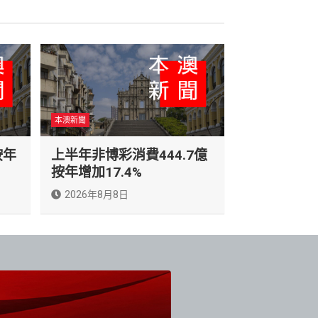
本澳新聞
按年
上半年非博彩消費444.7億
按年增加17.4%
2026年8月8日