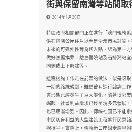
街與保留南灣等站間取
2014年1月20日
特區政府相關部門正在進行「澳門輕軌系
供石排灣公屋住戶以至是全澳市民討論。
未來的可延伸性等為切入點，認為第一方
做好無縫換乘，離島醫院站及石排灣站宜
同側或上下興建等。
這種諮詢工作走在前頭的做法，似是吸取
一期的路線規劃，雖然曾有進行諮詢工作
會形態已經發生了巨大變化，隨著博彩業
崛起，社會利益訴求已經呈現多元發展，
也已逐漸增強。因此，傳統社團已不能象
市民切身利益的大型建設工程進行民意諮
觀持平。實際上，輕軌新口岸線走經皇朝