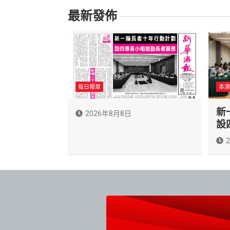
覽
最新發佈
每日報章
本澳
新
2026年8月8日
設