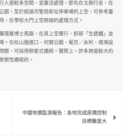
行人道較多空間，宜靈活處理，即先在北側行走，在
公園。至於經過司警局新址停車場的上空，可參考臺
時，在學校大門上空跨過的處理方式。
羅理基博士馬路，在其上空運行，拆卸「生銹鐵」並
灣。在松山隧道口、何賢公園、葡京／永利、南灣設
問題，可採用懸索式橋樑。實際上，許多跨度較大的
懸索性橋樑的。
中國地價監測報告：各地完成房價控制
目標難度大