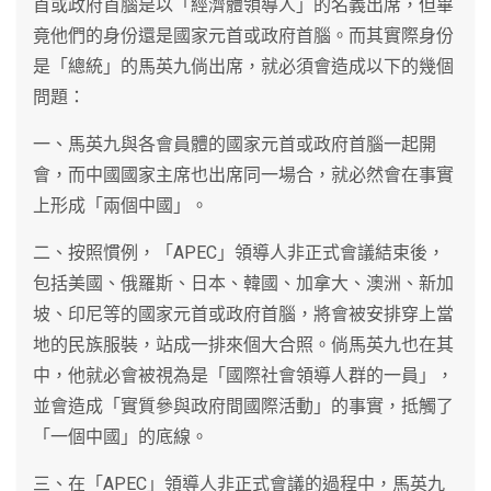
首或政府首腦是以「經濟體領導人」的名義出席，但畢
竟他們的身份還是國家元首或政府首腦。而其實際身份
是「總統」的馬英九倘出席，就必須會造成以下的幾個
問題：
一、馬英九與各會員體的國家元首或政府首腦一起開
會，而中國國家主席也出席同一場合，就必然會在事實
上形成「兩個中國」。
二、按照慣例，「APEC」領導人非正式會議結束後，
包括美國、俄羅斯、日本、韓國、加拿大、澳洲、新加
坡、印尼等的國家元首或政府首腦，將會被安排穿上當
地的民族服裝，站成一排來個大合照。倘馬英九也在其
中，他就必會被視為是「國際社會領導人群的一員」，
並會造成「實質參與政府間國際活動」的事實，抵觸了
「一個中國」的底線。
三、在「APEC」領導人非正式會議的過程中，馬英九