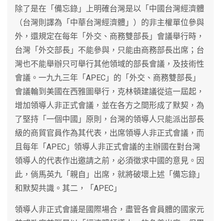
除了是在「備忘錄」上明確台灣是以「中國台灣經濟體
（台灣則譯為「中華台灣經濟體」）的非主權單位參與
外，還規定在每年「外交、商務雙部長」會議舉行時，
台灣「外交部長」不能參與，只能由商務部長出席；台
灣也不能舉辦只可舉行其他領域的部長會議，及技術性
會議。一九九三年「APEC」的「外交、商務雙部長」
會議輪到美國在西雅圖舉行，克林頓建議從這一屆起，
增加領導人非正式會議，並在各方之間形成了默契，為
了堅持「一個中國」原則，台灣的領導人只能派出部長
級的商貿官員作為其代表，出席領導人非正式會議，而
且每年「APEC」領導人非正式會議的主辦國在對台灣
領導人的代表作出邀請之前，必須徵求中國的意見。因
此，倘馬英九「親自」出席，就將破壞上述「備忘錄」
和默契共識。其二，「APEC」
領導人非正式會議是國際場合，盡管各會員體的國家元