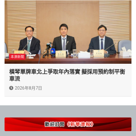
本澳新聞
橫琴單牌車北上爭取年內落實 擬採用預約制平衡
車流
2026年8月7日