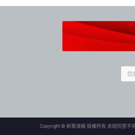
導
覽
Copyright © 新華澳報 版權所有 未經同意