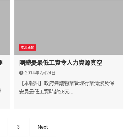
本澳新聞
理
團體憂最低工資令人力資源真空
2014年2月24日
【本報訊】政府建議物業管理行業清潔及保
樓
安員最低工資時薪28元…
3
Next