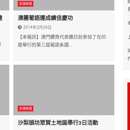
本澳新聞
建
澳團葡語運成績佳慶功
2014年2月24日
【本報訊】澳門體育代表團日前參加了在印
的
度舉行的第三屆葡語系國…
本澳新聞
沙梨頭坊眾賀土地誕舉行3日活動