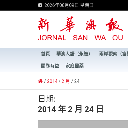
Skip
2026年08月09日 星期日
to
content
新華澳報
首頁
華澳人語（永逸）
兩岸觀察（富
開卷有益
家庭醫藥
2014
2 月
24
日期:
2014 年 2 月 24 日