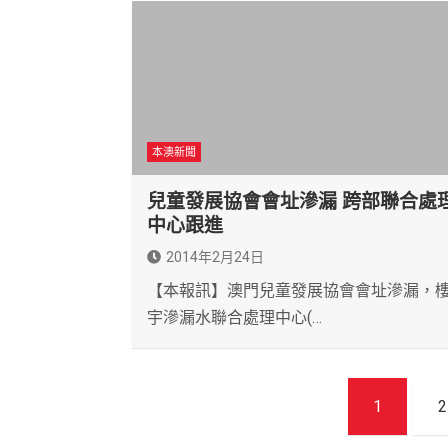
本澳新聞
兒童發展協會會址滲漏 跨部聯合處
中心跟進
2014年2月24日
【本報訊】澳門兒童發展協會會址滲漏，
宇滲漏水聯合處理中心(…
文
1
2
章