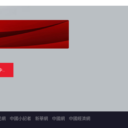
民網
中國小記者
新華網
中國網
中國經濟網