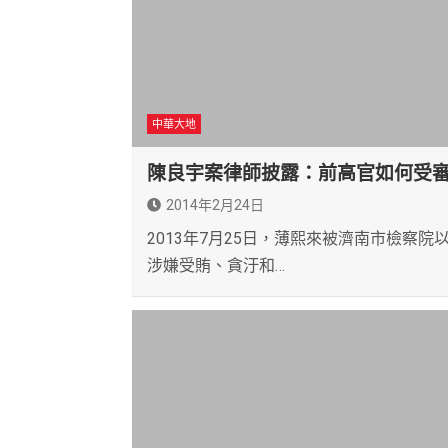
中華大地
陳良宇案律師披露：前高官如何受
2014年2月24日
2013年7月25日，薄熙來被濟南市檢察院
涉嫌受賄、貪汙和…