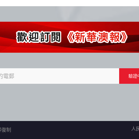
人
不得復制