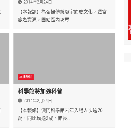
2014年2月24日
主
【本報訊】為弘揚傳統廟宇節慶文化，豐富
旅遊資源，團結區內坊眾…
本澳新聞
科學館將加強科普
2014年2月24日
新
【本報訊】澳門科學館去年入場人次逾70
萬，同比增逾2成。館長…