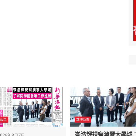
報章
本澳新聞
岑浩輝視察澳琴大學城 
2026年8月7日