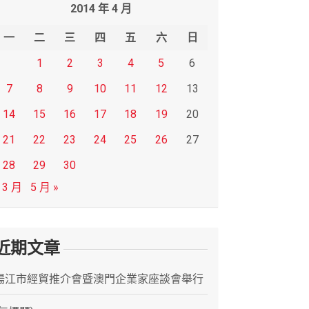
2014 年 4 月
一
二
三
四
五
六
日
1
2
3
4
5
6
7
8
9
10
11
12
13
14
15
16
17
18
19
20
21
22
23
24
25
26
27
28
29
30
 3 月
5 月 »
近期文章
陽江市經貿推介會暨澳門企業家座談會舉行