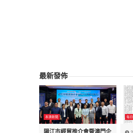
最新發佈
本澳新聞
每日
陽江市經貿推介會暨澳門企