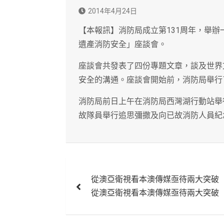
2014年4月24日
【本報訊】消防局成立第131周年，舉
遺產消防安全」座談會。
座談會共發表了四份專題文章，談及世界
安全的溝通。座談會開始前，消防局舉行
消防局前日上午在消防局西灣湖行動站舉
故隊員舉行追思彌撒及向已故消防人員紀
文
從澳亞衛視看本澳傳媒亟待兩大突破
章
從澳亞衛視看本澳傳媒亟待兩大突破
導