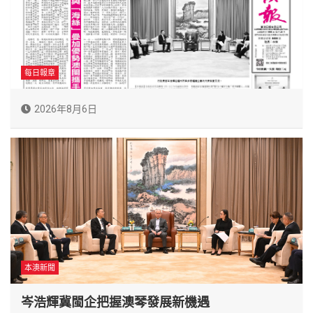
每日報章
2026年8月6日
本澳新聞
岑浩輝冀閩企把握澳琴發展新機遇