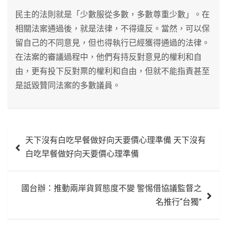
民主的法則就是「少數服從多數，多數尊重少數」。在
相關法案通過後，就是法律，不得違反。當然，可以保
留自己的不同意見，但也得執行已經獲得通過的法律。
在法案的審議過程中，他們有持反對意見的權利和自
由，更有投下反對票的權利和自由，但就不能指責甚至
是詆毀贊同法案的多數議員。
文
天下沒有白吃早餐做好向天要價心理準備 天下沒有
章
白吃早餐做好向天要價心理準備
導
覽
國台辦：推動兩岸貨貿態度不變 警惕借協議監督之
名推行“台獨”