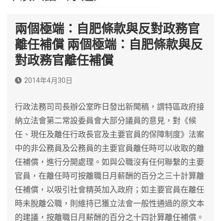
兩個極端：自肥條款與反對政務官
離任補償 兩個極端：自肥條款與反
對政務官離任補償
2014年4月30日
行政法務司司長辦公室昨日發出新聞稿，謂特區政府接
納立法會第二常設委員會大部分議員的意見，對《候
任、現任及離任行政長官及主要官員的保障制度》法案
中的非公務員及公務員的主要官員離任時可以收取的離
任補償，進行分開處理。如與公職沒有任何聯繫的主要
官員，在離任時可按離職日月薪酬的百分之三十計算離
任補償，以吸引社會精英加入政府；如主要官員在離任
時未脫離公職，則維持已獲立法會一般性通過的原文本
的建議，按離職日月薪酬的百分之十四計算離任補償。